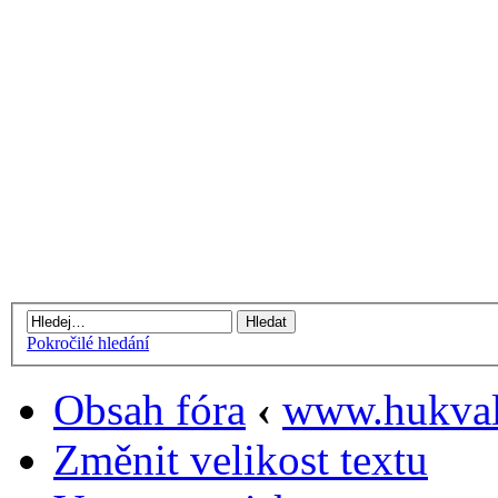
Pokročilé hledání
Obsah fóra
‹
www.hukval
Změnit velikost textu