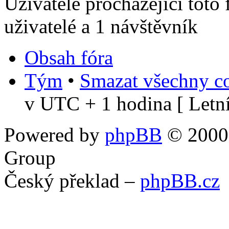
Uživatelé procházející toto
uživatelé a 1 návštěvník
Obsah fóra
Tým
•
Smazat všechny co
v UTC + 1 hodina [ Letní
Powered by
phpBB
© 2000,
Group
Český překlad –
phpBB.cz