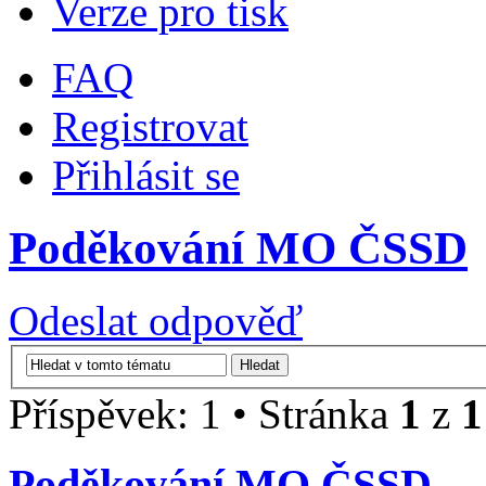
Verze pro tisk
FAQ
Registrovat
Přihlásit se
Poděkování MO ČSSD
Odeslat odpověď
Příspěvek: 1 • Stránka
1
z
1
Poděkování MO ČSSD