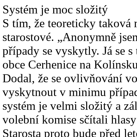
Systém je moc složitý
S tím, že teoreticky taková 
starostové. „Anonymně jsem
případy se vyskytly. Já se s 
obce Cerhenice na Kolíns
Dodal, že se ovlivňování v
vyskytnout v minimu případů
systém je velmi složitý a zá
volební komise sčítali hlasy
Starosta proto bude před le