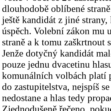
dlouhodobě oblíbené straně
ještě kandidát z jiné strany
úspěch. Volební zákon mu u
straně a k tomu zaškrtnout s
Jenže dotyčný kandidát mal
pouze jednu dvacetinu hlasu
komunálních volbách platí p
do zastupitelstva, nejspíš s
nedostane a hlas tedy propa
Zjednodušeně řečeno, pokud