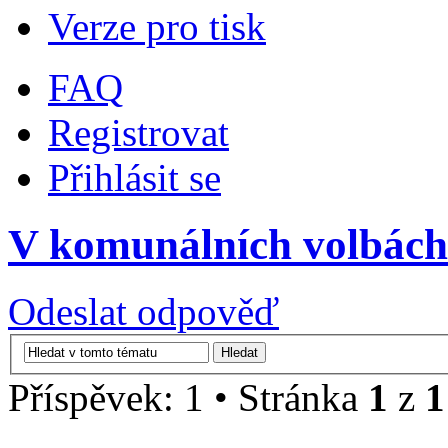
Verze pro tisk
FAQ
Registrovat
Přihlásit se
V komunálních volbách
Odeslat odpověď
Příspěvek: 1 • Stránka
1
z
1