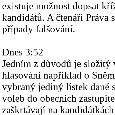
existuje možnost dopsat kř
kandidátů. A čtenáři Práva s
případy falšování.
Dnes 3:52
Jedním z důvodů je složitý 
hlasování například o Sněm
vybraný jediný lístek dané 
voleb do obecních zastupitel
zaškrtávají na kandidátkách