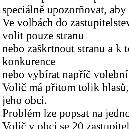
speciálně upozorňovat, aby 
Ve volbách do zastupitelstev
volit pouze stranu
nebo zaškrtnout stranu a k 
konkurence
nebo vybírat napříč volební
Volič má přitom tolik hlasů,
jeho obci.
Problém lze popsat na jed
Volič v obci se 20 zastupite