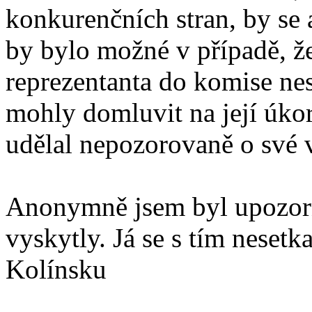
konkurenčních stran, by se
by bylo možné v případě, že
reprezentanta do komise nes
mohly domluvit na její úko
udělal nepozorovaně o své vů
Anonymně jsem byl upozorňo
vyskytly. Já se s tím nesetk
Kolínsku