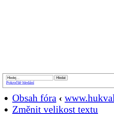
Pokročilé hledání
Obsah fóra
‹
www.hukval
Změnit velikost textu