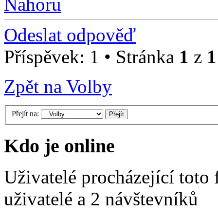
Nahoru
Odeslat odpověď
Příspěvek: 1 • Stránka
1
z
1
Zpět na Volby
Přejít na:
Kdo je online
Uživatelé procházející toto
uživatelé a 2 návštevníků