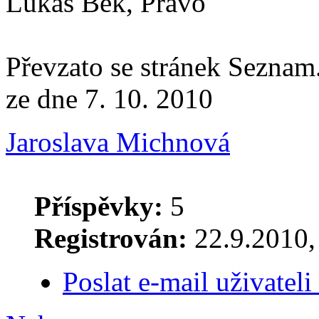
Lukáš Bek, Právo
Převzato se stránek Seznam
ze dne 7. 10. 2010
Jaroslava Michnová
Příspěvky:
5
Registrován:
22.9.2010, 
Poslat e-mail uživatel