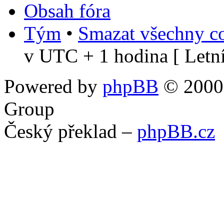
Obsah fóra
Tým
•
Smazat všechny co
v UTC + 1 hodina [ Letní
Powered by
phpBB
© 2000,
Group
Český překlad –
phpBB.cz