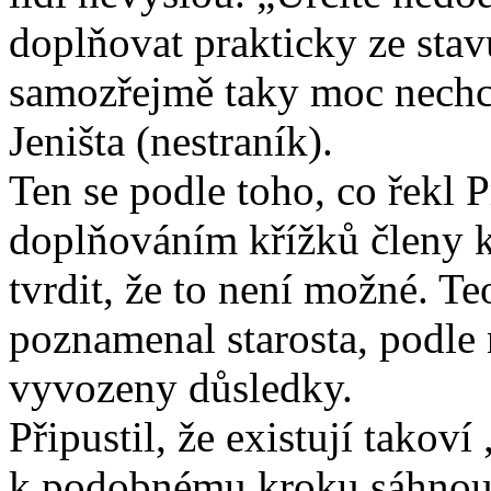
doplňovat prakticky ze sta
samozřejmě taky moc nechce
Jeništa (nestraník).
Ten se podle toho, co řekl
doplňováním křížků členy
tvrdit, že to není možné. Te
poznamenal starosta, podle
vyvozeny důsledky.
Připustil, že existují takoví
k podobnému kroku sáhnou