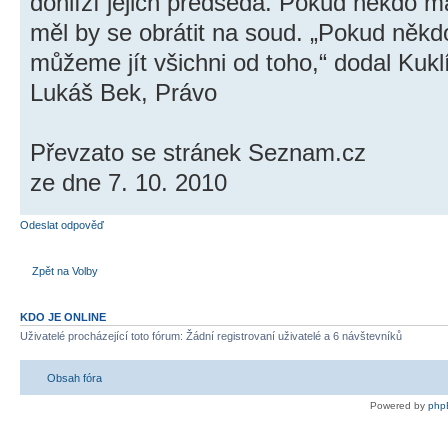
dohlíží jejich předseda. Pokud někdo m
měl by se obrátit na soud. „Pokud něk
můžeme jít všichni od toho,“ dodal Kukl
Lukáš Bek, Právo
Převzato se stránek Seznam.cz
ze dne 7. 10. 2010
Odeslat odpověď
Zpět na Volby
KDO JE ONLINE
Uživatelé procházející toto fórum: Žádní registrovaní uživatelé a 6 návštevníků
Obsah fóra
Powered by
php