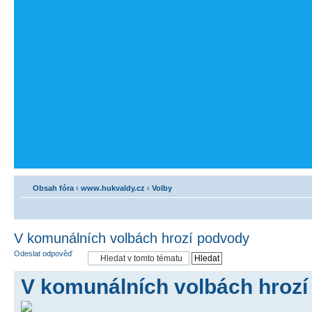
Obsah fóra
‹
www.hukvaldy.cz
‹
Volby
V komunálních volbách hrozí podvody
Odeslat odpověď
V komunálních volbách hroz