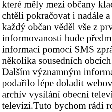
které měly mezi občany kl
chtěli pokračovat i nadále a
každý občan věděl vše z prv
informovanosti bude předm
informací pomocí SMS zpráv,
několika sousedních obcích
Dalším významným informač
podařilo lépe doladit webov
archív vysílání obecní telev
televizi.Tuto bychom rádi r