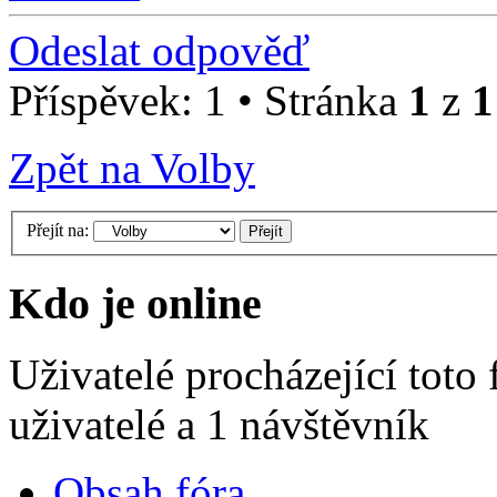
Odeslat odpověď
Příspěvek: 1 • Stránka
1
z
1
Zpět na Volby
Přejít na:
Kdo je online
Uživatelé procházející toto
uživatelé a 1 návštěvník
Obsah fóra