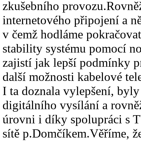
zkušebního provozu.Rovněž 
internetového připojení a ně
v čemž hodláme pokračovat i
stability systému pomocí n
zajistí jak lepší podmínky p
další možnosti kabelové tel
I ta doznala vylepšení, byl
digitálního vysílání a rovn
úrovni i díky spolupráci s
sítě p.Domčíkem.Věříme, že