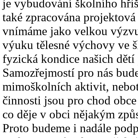
je vybudování školního hřišt
také zpracována projektová
vnímáme jako velkou výzvu,
výuku tělesné výchovy ve š
fyzická kondice našich dětí
Samozřejmostí pro nás bude
mimoškolních aktivit, nebo
činnosti jsou pro chod obce
co děje v obci nějakým způ
Proto budeme i nadále podp