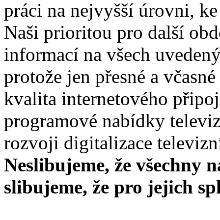
práci na nejvyšší úrovni, k
Naši prioritou pro další ob
informací na všech uvedený
protože jen přesné a včasné 
kvalita internetového připo
programové nabídky televiz
rozvoji digitalizace televizn
Neslibujeme, že všechny na
slibujeme, že pro jejich 