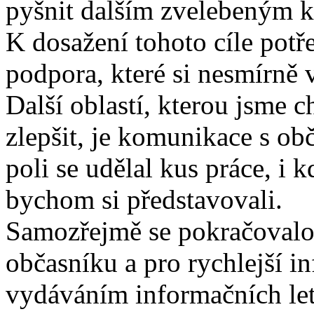
pyšnit dalším zvelebeným 
K dosažení tohoto cíle potř
podpora, které si nesmírně 
Další oblastí, kterou jsme 
zlepšit, je komunikace s ob
poli se udělal kus práce, i k
bychom si představovali.
Samozřejmě se pokračoval
občasníku a pro rychlejší i
vydáváním informačních let