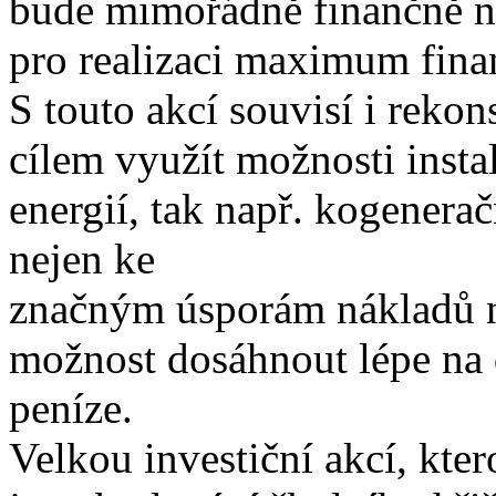
bude mimořádně finančně ná
pro realizaci maximum fina
S touto akcí souvisí i rekon
cílem využít možnosti insta
energií, tak např. kogenera
nejen ke
značným úsporám nákladů na
možnost dosáhnout lépe na d
peníze.
Velkou investiční akcí, kte