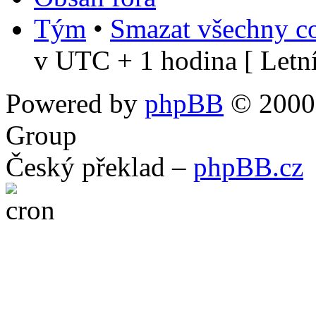
Tým
•
Smazat všechny co
v UTC + 1 hodina [ Letní
Powered by
phpBB
© 2000,
Group
Český překlad –
phpBB.cz