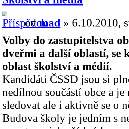
od
mad
» 6.10.2010, s
Volby do zastupitelstva o
dveřmi a další oblastí, se
oblast školství a médií.
Kandidáti ČSSD jsou si plně
nedílnou součástí obce a je
sledovat ale i aktivně se o ně
Budova školy je jedním s n