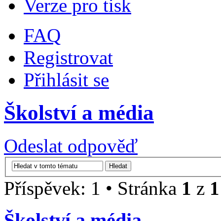
Verze pro tisk
FAQ
Registrovat
Přihlásit se
Školství a média
Odeslat odpověď
Příspěvek: 1 • Stránka
1
z
1
Školství a média