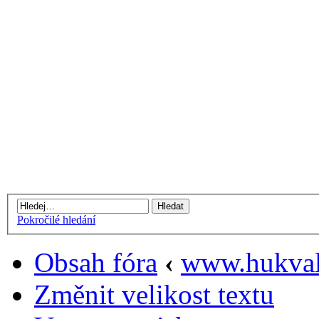
Pokročilé hledání
Obsah fóra
‹
www.hukval
Změnit velikost textu