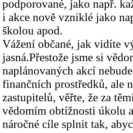
podporované, jako např. ka
i akce nově vzniklé jako na
školou apod.
Vážení občané, jak vidíte vý
jasná.Přestože jsme si vědom
naplánovaných akcí nebude 
finančních prostředků, ale 
zastupitelů, věřte, že za tě
vědomím obtížnosti úkolu a
náročné cíle splnit tak, ab