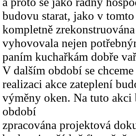
a proto se jako řádný hospo
budovu starat, jako v tomt
kompletně zrekonstruována 
vyhovovala nejen potřebným
paním kuchařkám dobře vaři
V dalším období se chceme 
realizaci akce zateplení bu
výměny oken. Na tuto akci 
období
zpracována projektová doku