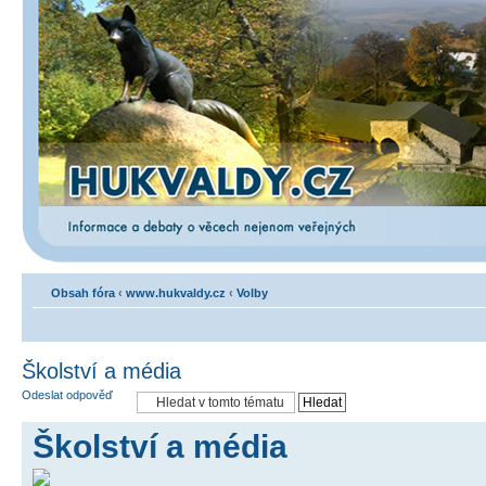
Obsah fóra
‹
www.hukvaldy.cz
‹
Volby
Školství a média
Odeslat odpověď
Školství a média