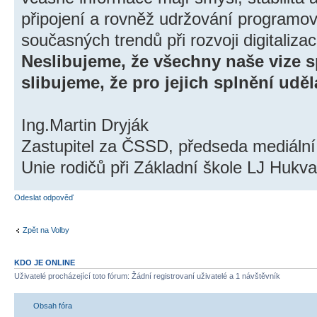
připojení a rovněž udržování programov
současných trendů při rozvoji digitalizac
Neslibujeme, že všechny naše vize s
slibujeme, že pro jejich splnění u
Ing.Martin Dryják
Zastupitel za ČSSD, předseda mediáln
Unie rodičů při Základní škole LJ Hukva
Odeslat odpověď
Zpět na Volby
KDO JE ONLINE
Uživatelé procházející toto fórum: Žádní registrovaní uživatelé a 1 návštěvník
Obsah fóra