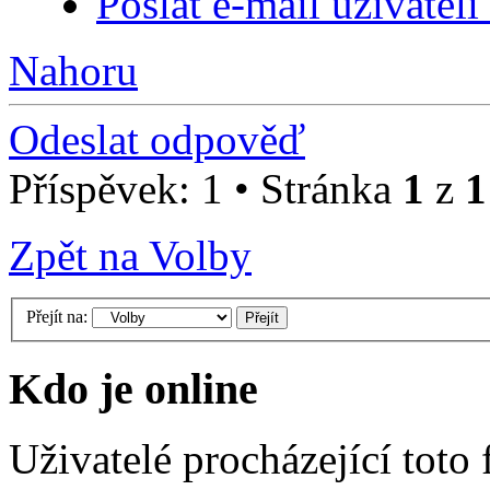
Poslat e-mail uživatel
Nahoru
Odeslat odpověď
Příspěvek: 1 • Stránka
1
z
1
Zpět na Volby
Přejít na:
Kdo je online
Uživatelé procházející toto