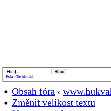
Pokročilé hledání
Obsah fóra
‹
www.hukval
Změnit velikost textu