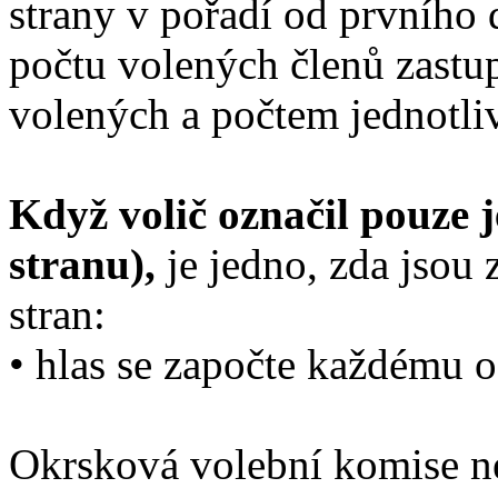
strany v pořadí od prvního 
počtu volených členů zastup
volených a počtem jednotli
Když volič označil pouze j
stranu),
je jedno, zda jsou 
stran:
• hlas se započte každému 
Okrsková volební komise nej