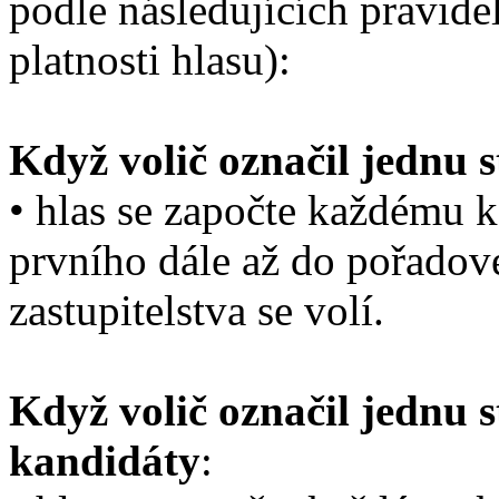
podle následujících pravide
platnosti hlasu):
Když volič označil jednu s
• hlas se započte každému k
prvního dále až do pořadové
zastupitelstva se volí.
Když volič označil jednu s
kandidáty
: