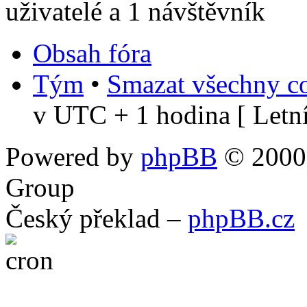
uživatelé a 1 návštěvník
Obsah fóra
Tým
•
Smazat všechny co
v UTC + 1 hodina [ Letní
Powered by
phpBB
© 2000,
Group
Český překlad –
phpBB.cz