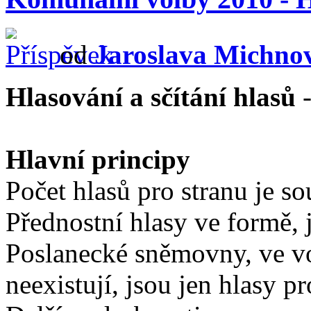
od
Jaroslava Michno
Hlasování a sčítání hlasů
Hlavní principy
Počet hlasů pro stranu je so
Přednostní hlasy ve formě, 
Poslanecké sněmovny, ve vo
neexistují, jsou jen hlasy p