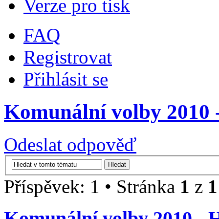
Verze pro tisk
FAQ
Registrovat
Přihlásit se
Komunální volby 2010 - 
Odeslat odpověď
Příspěvek: 1 • Stránka
1
z
1
Komunální volby 2010 - Hl