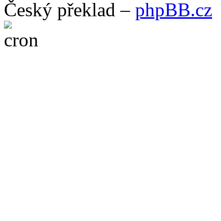
Český překlad –
phpBB.cz