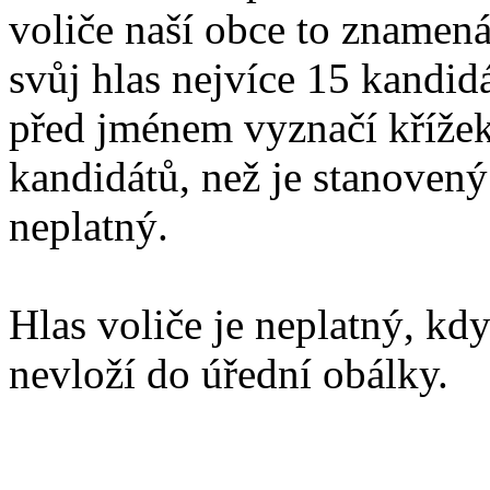
voliče naší obce to znamená
svůj hlas nejvíce 15 kandid
před jménem vyznačí křížek
kandidátů, než je stanovený
neplatný.
Hlas voliče je neplatný, kdy
nevloží do úřední obálky.