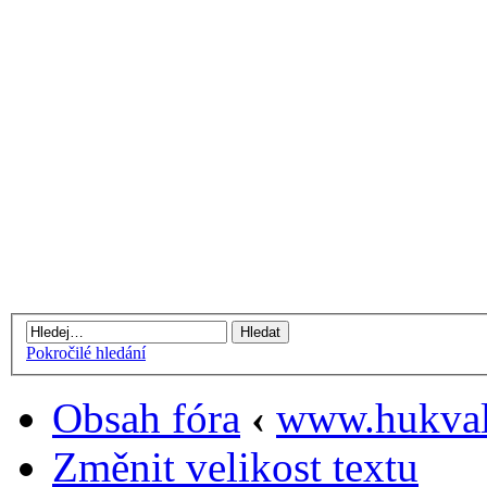
Pokročilé hledání
Obsah fóra
‹
www.hukval
Změnit velikost textu