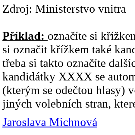
Zdroj: Ministerstvo vnitra
Příklad:
označíte si křížk
si označit křížkem také kand
třeba si takto označíte dalš
kandidátky XXXX se automa
(kterým se odečtou hlasy) v
jiných volebních stran, kter
Jaroslava Michnová