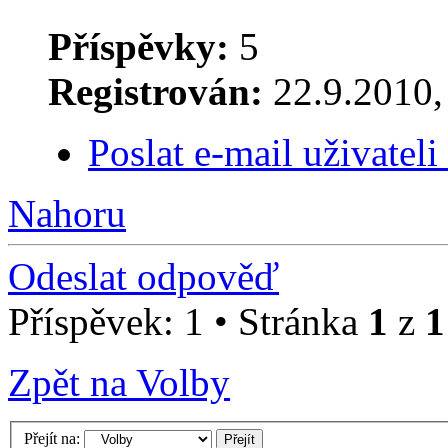
Příspěvky:
5
Registrován:
22.9.2010, 
Poslat e-mail uživatel
Nahoru
Odeslat odpověď
Příspěvek: 1 • Stránka
1
z
1
Zpět na Volby
Přejít na: