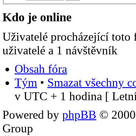
Kdo je online
Uživatelé procházející toto
uživatelé a 1 návštěvník
Obsah fóra
Tým
•
Smazat všechny co
v UTC + 1 hodina [ Letní
Powered by
phpBB
© 2000,
Group