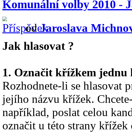
Komunální volby 2010 - J
od
Jaroslava Michno
Jak hlasovat ?
1. Označit křížkem jednu
Rozhodnete-li se hlasovat pr
jejího názvu křížek. Chcete-
například, poslat celou ka
označit u této strany kříže