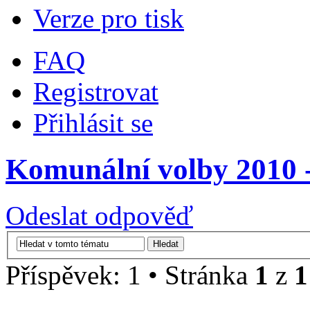
Verze pro tisk
FAQ
Registrovat
Přihlásit se
Komunální volby 2010 -
Odeslat odpověď
Příspěvek: 1 • Stránka
1
z
1