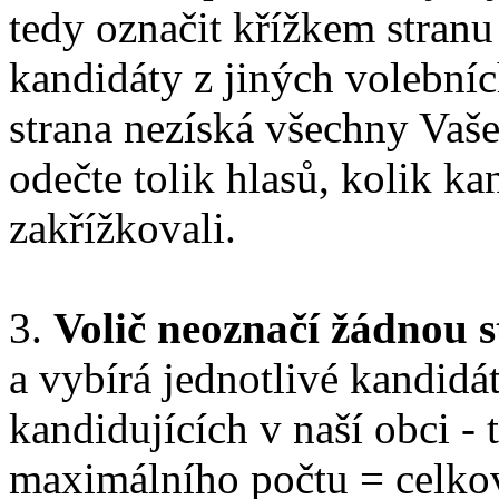
tedy označit křížkem stranu
kandidáty z jiných volebníc
strana nezíská všechny Vaše 
odečte tolik hlasů, kolik kan
zakřížkovali.
3.
Volič neoznačí žádnou 
a vybírá jednotlivé kandidá
kandidujících v naší obci - 
maximálního počtu = celkov