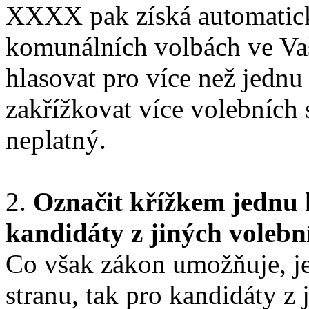
XXXX pak získá automatick
komunálních volbách ve Vaš
hlasovat pro více než jednu
zakřížkovat více volebních 
neplatný.
2.
Označit křížkem jednu 
kandidáty z jiných volebn
Co však zákon umožňuje, je
stranu, tak pro kandidáty z