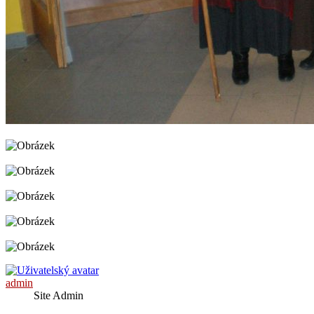
admin
Site Admin