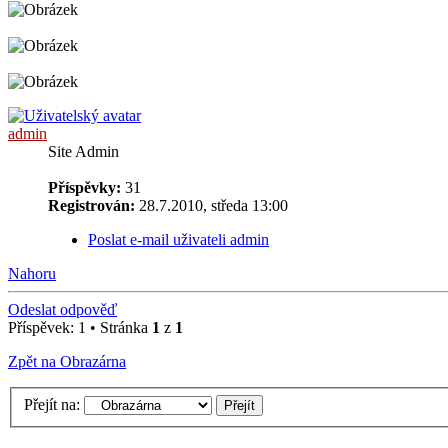
admin
Site Admin
Příspěvky:
31
Registrován:
28.7.2010, středa 13:00
Poslat e-mail uživateli admin
Nahoru
Odeslat odpověď
Příspěvek: 1 • Stránka
1
z
1
Zpět na Obrazárna
Přejít na: