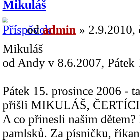
Mikuláš
od
admin
» 2.9.2010, 
Mikuláš
od Andy v 8.6.2007, Pátek 
Pátek 15. prosince 2006 - 
přišli MIKULÁŠ, ČERTÍC
A co přinesli našim dětem?
pamlsků. Za písničku, říkan