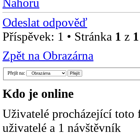
Nahoru
Odeslat odpověď
Příspěvek: 1 • Stránka
1
z
1
Zpět na Obrazárna
Přejít na:
Kdo je online
Uživatelé procházející toto
uživatelé a 1 návštěvník