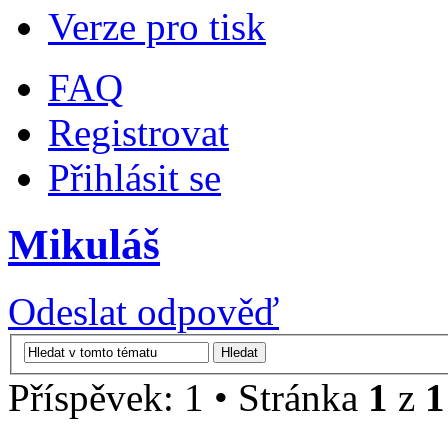
Verze pro tisk
FAQ
Registrovat
Přihlásit se
Mikuláš
Odeslat odpověď
Příspěvek: 1 • Stránka
1
z
1