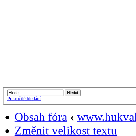
Pokročilé hledání
Obsah fóra
‹
www.hukval
Změnit velikost textu