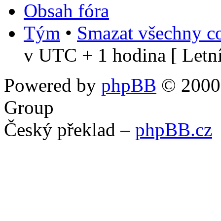
Obsah fóra
Tým
•
Smazat všechny co
v UTC + 1 hodina [ Letní
Powered by
phpBB
© 2000,
Group
Český překlad –
phpBB.cz