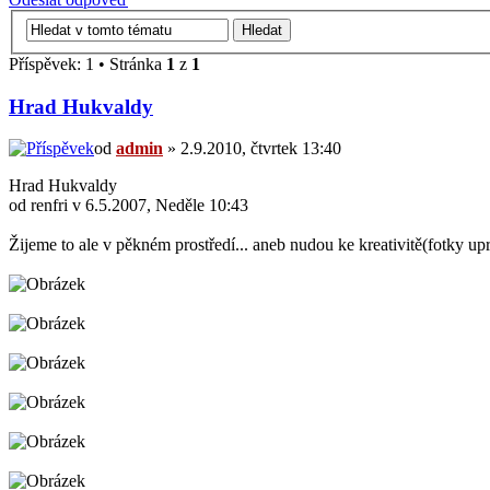
Příspěvek: 1 • Stránka
1
z
1
Hrad Hukvaldy
od
admin
» 2.9.2010, čtvrtek 13:40
Hrad Hukvaldy
od renfri v 6.5.2007, Neděle 10:43
Žijeme to ale v pěkném prostředí... aneb nudou ke kreativitě(fotky up