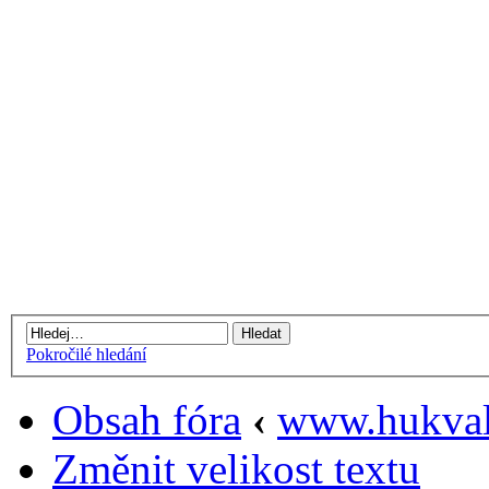
Pokročilé hledání
Obsah fóra
‹
www.hukval
Změnit velikost textu