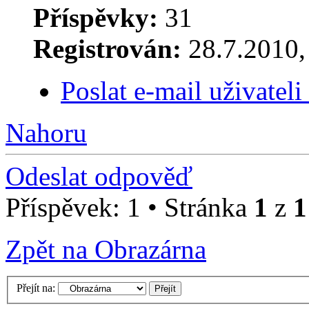
Příspěvky:
31
Registrován:
28.7.2010, 
Poslat e-mail uživatel
Nahoru
Odeslat odpověď
Příspěvek: 1 • Stránka
1
z
1
Zpět na Obrazárna
Přejít na: