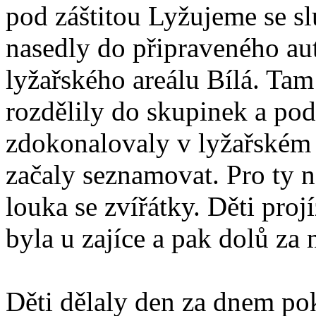
pod záštitou Lyžujeme se s
nasedly do připraveného aut
lyžařského areálu Bílá. Tam
rozdělily do skupinek a pod
zdokonalovaly v lyžařském
začaly seznamovat. Pro ty n
louka se zvířátky. Děti pro
byla u zajíce a pak dolů z
Děti dělaly den za dnem pok