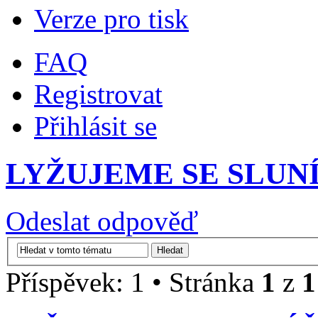
Verze pro tisk
FAQ
Registrovat
Přihlásit se
LYŽUJEME SE SLU
Odeslat odpověď
Příspěvek: 1 • Stránka
1
z
1