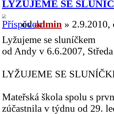
LYŽUJEME SE SLUNÍ
od
admin
» 2.9.2010, 
Lyžujeme se sluníčkem
od Andy v 6.6.2007, Středa
LYŽUJEME SE SLUNÍČ
Mateřská škola spolu s prv
zúčastnila v týdnu od 29. l