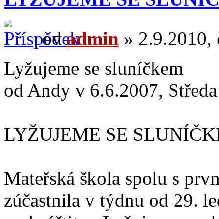
od
admin
» 2.9.2010, 
Lyžujeme se sluníčkem
od Andy v 6.6.2007, Středa
LYŽUJEME SE SLUNÍČ
Mateřská škola spolu s prv
zúčastnila v týdnu od 29. l