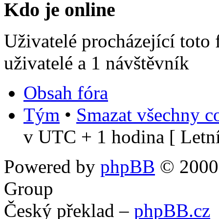
Kdo je online
Uživatelé procházející toto
uživatelé a 1 návštěvník
Obsah fóra
Tým
•
Smazat všechny co
v UTC + 1 hodina [ Letní
Powered by
phpBB
© 2000,
Group
Český překlad –
phpBB.cz