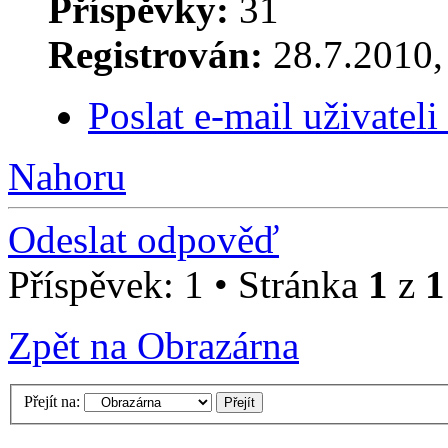
Příspěvky:
31
Registrován:
28.7.2010, 
Poslat e-mail uživatel
Nahoru
Odeslat odpověď
Příspěvek: 1 • Stránka
1
z
1
Zpět na Obrazárna
Přejít na: