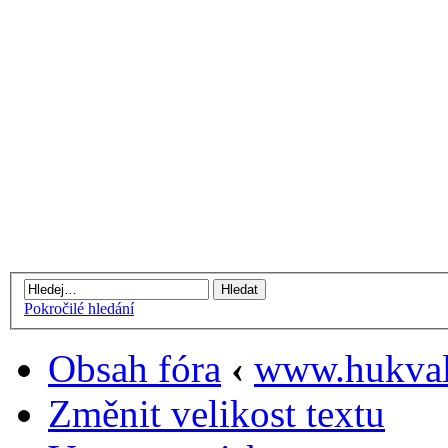
Pokročilé hledání
Obsah fóra
‹
www.hukval
Změnit velikost textu