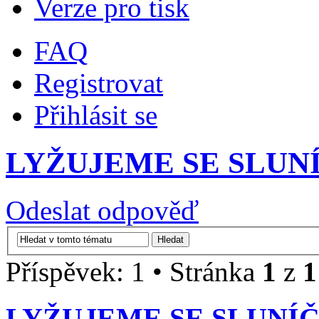
Verze pro tisk
FAQ
Registrovat
Přihlásit se
LYŽUJEME SE SLU
Odeslat odpověď
Příspěvek: 1 • Stránka
1
z
1
LYŽUJEME SE SLUNÍ