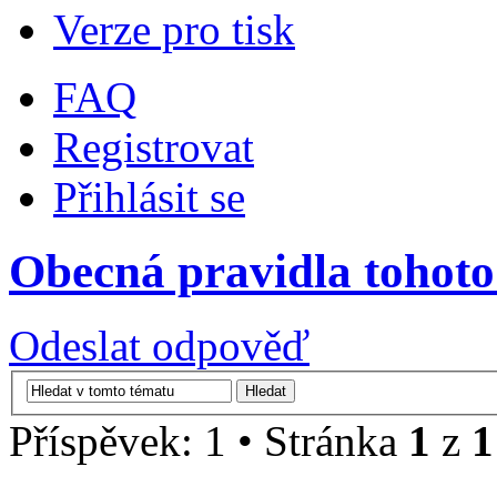
Verze pro tisk
FAQ
Registrovat
Přihlásit se
Obecná pravidla tohoto
Odeslat odpověď
Příspěvek: 1 • Stránka
1
z
1