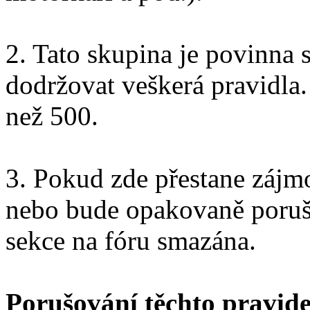
2. Tato skupina je povinna
dodržovat veškerá pravidla.
než 500.
3. Pokud zde přestane zájm
nebo bude opakovaně porušo
sekce na fóru smazána.
Porušování těchto pravide