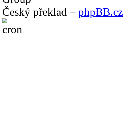
Český překlad –
phpBB.cz