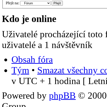
Přejít na:
Kdo je online
Uživatelé procházející toto
uživatelé a 1 návštěvník
Obsah fóra
Tým
•
Smazat všechny co
v UTC + 1 hodina [ Letní
Powered by
phpBB
© 2000,
Group