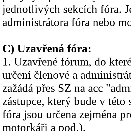
jednotlivých sekcích fóra. 
administrátora fóra nebo mo
C) Uzavřená fóra:
1. Uzavřené fórum, do kter
určení členové a administrát
zažádá přes SZ na acc "adm
zástupce, který bude v tét
fóra jsou určena zejména pr
motorkáři a pod.).