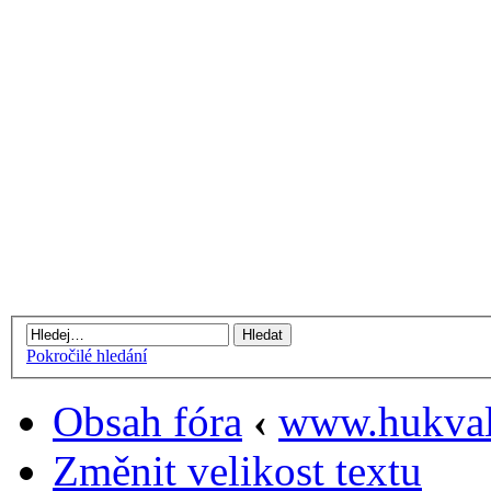
Pokročilé hledání
Obsah fóra
‹
www.hukval
Změnit velikost textu