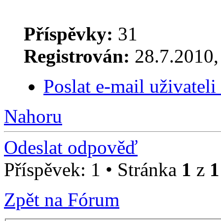
Příspěvky:
31
Registrován:
28.7.2010, 
Poslat e-mail uživatel
Nahoru
Odeslat odpověď
Příspěvek: 1 • Stránka
1
z
1
Zpět na Fórum