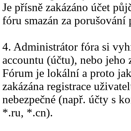
Je přísně zakázáno účet pů
fóru smazán za porušování 
4. Administrátor fóra si vy
accountu (účtu), nebo jeho 
Fórum je lokální a proto ja
zakázána registrace uživatel
nebezpečné (např. účty s ko
*.ru, *.cn).