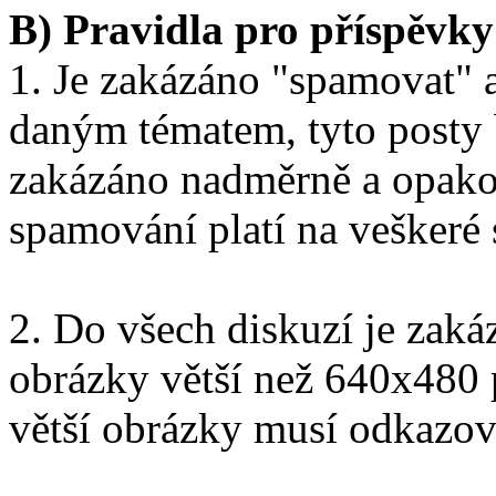
B) Pravidla pro příspěvky
1. Je zakázáno "spamovat" a
daným tématem, tyto posty 
zakázáno nadměrně a opako
spamování platí na veškeré 
2. Do všech diskuzí je zak
obrázky větší než 640x480 
větší obrázky musí odkazov