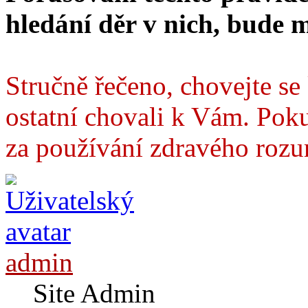
hledání děr v nich, bude 
Stručně řečeno, chovejte se 
ostatní chovali k Vám. Pok
za používání zdravého roz
admin
Site Admin