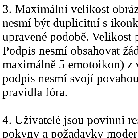
3. Maximální velikost obrá
nesmí být duplicitní s ikonk
upravené podobě. Velikost 
Podpis nesmí obsahovat žá
maximálně 5 emotoikon) z v
podpis nesmí svojí povahou
pravidla fóra.
4. Uživatelé jsou povinni re
pokyny a požadavky moderát