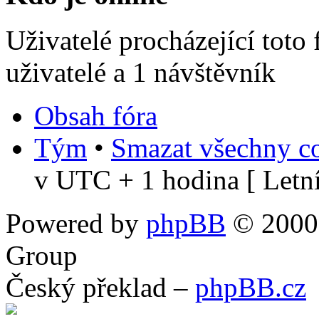
Uživatelé procházející toto
uživatelé a 1 návštěvník
Obsah fóra
Tým
•
Smazat všechny co
v UTC + 1 hodina [ Letní
Powered by
phpBB
© 2000,
Group
Český překlad –
phpBB.cz