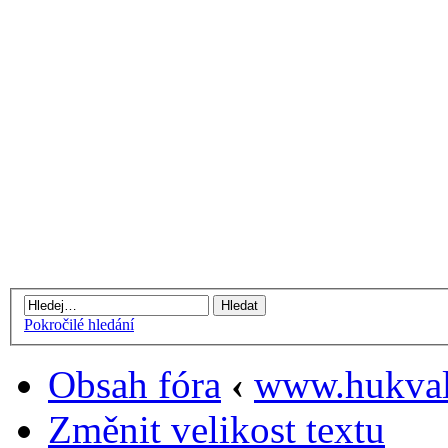
Pokročilé hledání
Obsah fóra
‹
www.hukval
Změnit velikost textu