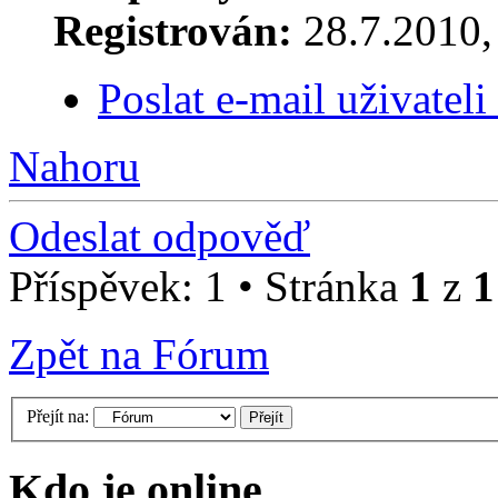
Registrován:
28.7.2010, 
Poslat e-mail uživatel
Nahoru
Odeslat odpověď
Příspěvek: 1 • Stránka
1
z
1
Zpět na Fórum
Přejít na:
Kdo je online