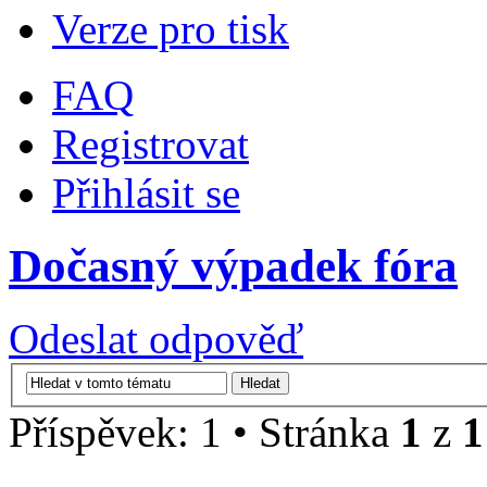
Verze pro tisk
FAQ
Registrovat
Přihlásit se
Dočasný výpadek fóra
Odeslat odpověď
Příspěvek: 1 • Stránka
1
z
1