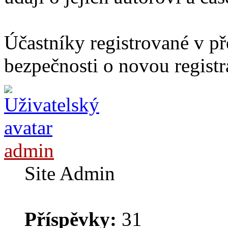
Účastníky registrované v p
bezpečnosti o novou registr
admin
Site Admin
Příspěvky:
31