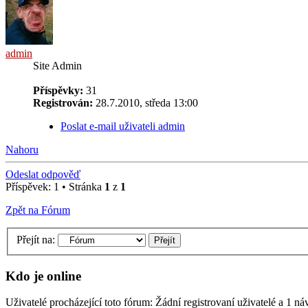
admin
Site Admin
Příspěvky:
31
Registrován:
28.7.2010, středa 13:00
Poslat e-mail uživateli admin
Nahoru
Odeslat odpověď
Příspěvek: 1 • Stránka
1
z
1
Zpět na Fórum
Přejít na:
Kdo je online
Uživatelé procházející toto fórum: Žádní registrovaní uživatelé a 1 ná