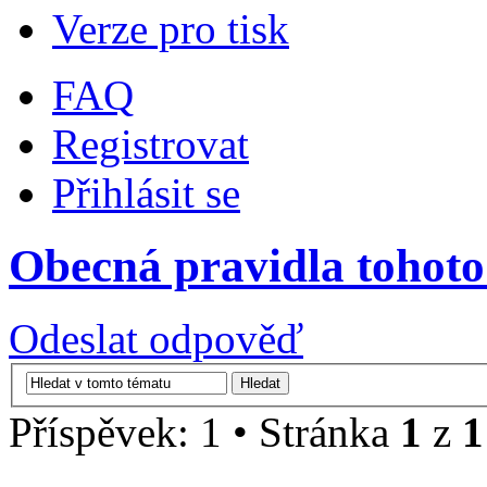
Verze pro tisk
FAQ
Registrovat
Přihlásit se
Obecná pravidla tohoto
Odeslat odpověď
Příspěvek: 1 • Stránka
1
z
1