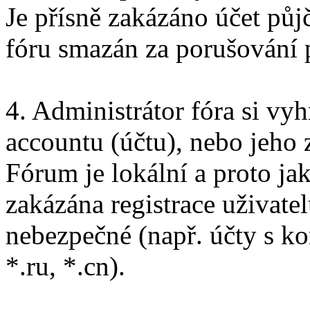
Je přísně zakázáno účet pů
fóru smazán za porušování 
4. Administrátor fóra si vy
accountu (účtu), nebo jeho 
Fórum je lokální a proto ja
zakázána registrace uživatel
nebezpečné (např. účty s ko
*.ru, *.cn).