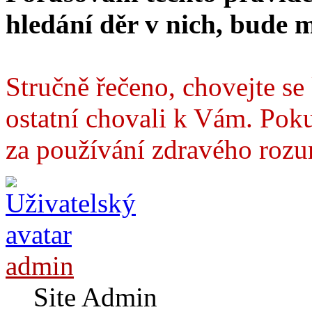
hledání děr v nich, bude 
Stručně řečeno, chovejte se 
ostatní chovali k Vám. Pok
za používání zdravého roz
admin
Site Admin