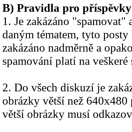
B) Pravidla pro příspěvky
1. Je zakázáno "spamovat" a
daným tématem, tyto posty 
zakázáno nadměrně a opako
spamování platí na veškeré 
2. Do všech diskuzí je zak
obrázky větší než 640x480 
větší obrázky musí odkazov