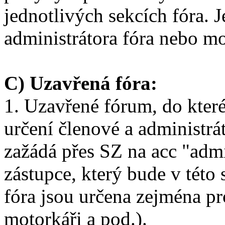
jednotlivých sekcích fóra. 
administrátora fóra nebo mo
C) Uzavřená fóra:
1. Uzavřené fórum, do kter
určení členové a administrát
zažádá přes SZ na acc "adm
zástupce, který bude v tét
fóra jsou určena zejména pr
motorkáři a pod.).