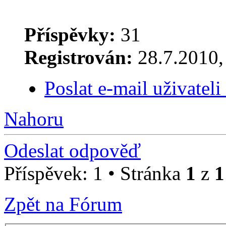
Příspěvky:
31
Registrován:
28.7.2010, 
Poslat e-mail uživatel
Nahoru
Odeslat odpověď
Příspěvek: 1 • Stránka
1
z
1
Zpět na Fórum