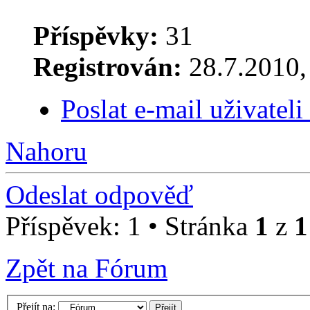
Příspěvky:
31
Registrován:
28.7.2010, 
Poslat e-mail uživatel
Nahoru
Odeslat odpověď
Příspěvek: 1 • Stránka
1
z
1
Zpět na Fórum
Přejít na: