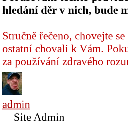
hledání děr v nich, bude 
Stručně řečeno, chovejte se 
ostatní chovali k Vám. Pok
za používání zdravého roz
admin
Site Admin