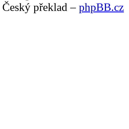
Český překlad –
phpBB.cz