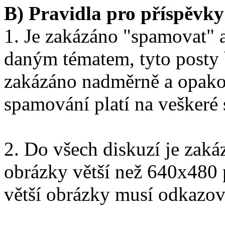
B) Pravidla pro příspěvky
1. Je zakázáno "spamovat" a
daným tématem, tyto posty 
zakázáno nadměrně a opako
spamování platí na veškeré 
2. Do všech diskuzí je zak
obrázky větší než 640x480 
větší obrázky musí odkazov