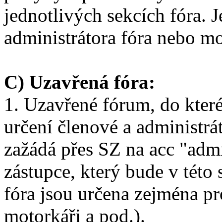
jednotlivých sekcích fóra. 
administrátora fóra nebo mo
C) Uzavřená fóra:
1. Uzavřené fórum, do kter
určení členové a administrát
zažádá přes SZ na acc "adm
zástupce, který bude v tét
fóra jsou určena zejména pr
motorkáři a pod.).