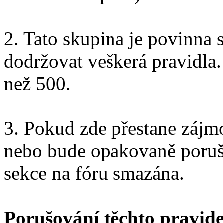
2. Tato skupina je povinna
dodržovat veškerá pravidla.
než 500.
3. Pokud zde přestane zájm
nebo bude opakovaně porušo
sekce na fóru smazána.
Porušování těchto pravide