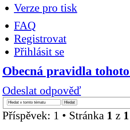
Verze pro tisk
FAQ
Registrovat
Přihlásit se
Obecná pravidla tohoto
Odeslat odpověď
Příspěvek: 1 • Stránka
1
z
1