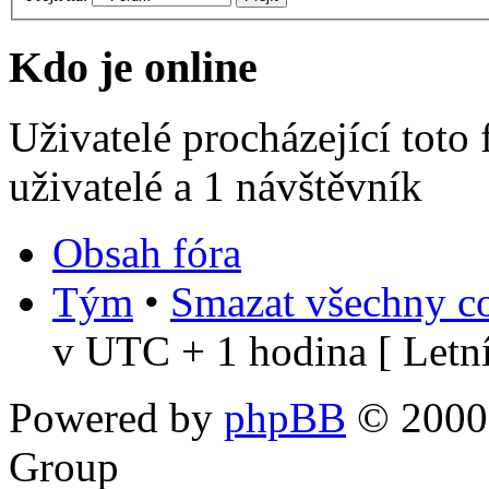
Kdo je online
Uživatelé procházející toto
uživatelé a 1 návštěvník
Obsah fóra
Tým
•
Smazat všechny co
v UTC + 1 hodina [ Letní
Powered by
phpBB
© 2000,
Group