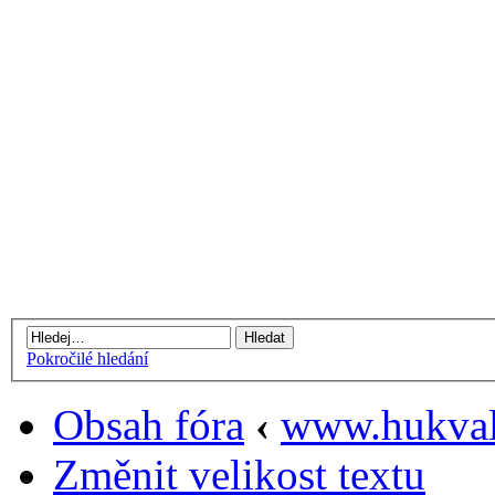
Pokročilé hledání
Obsah fóra
‹
www.hukval
Změnit velikost textu