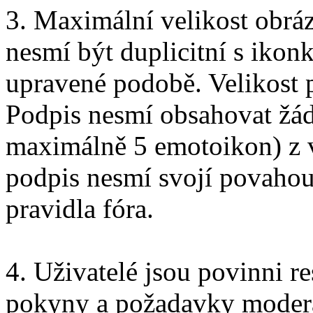
3. Maximální velikost obrá
nesmí být duplicitní s ikonk
upravené podobě. Velikost 
Podpis nesmí obsahovat žá
maximálně 5 emotoikon) z v
podpis nesmí svojí povahou
pravidla fóra.
4. Uživatelé jsou povinni re
pokyny a požadavky moderát