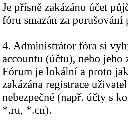
Je přísně zakázáno účet pů
fóru smazán za porušování 
4. Administrátor fóra si vy
accountu (účtu), nebo jeho 
Fórum je lokální a proto ja
zakázána registrace uživatel
nebezpečné (např. účty s ko
*.ru, *.cn).