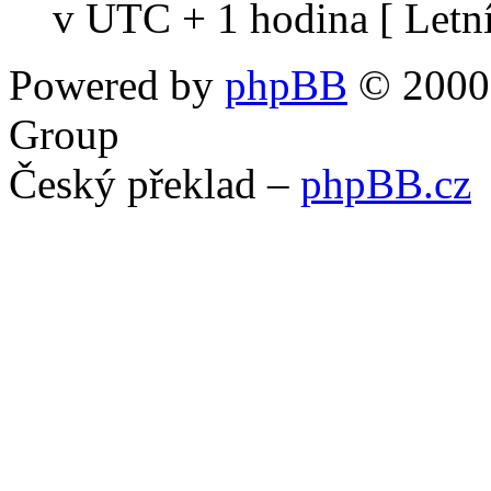
v UTC + 1 hodina [ Letní
Powered by
phpBB
© 2000,
Group
Český překlad –
phpBB.cz