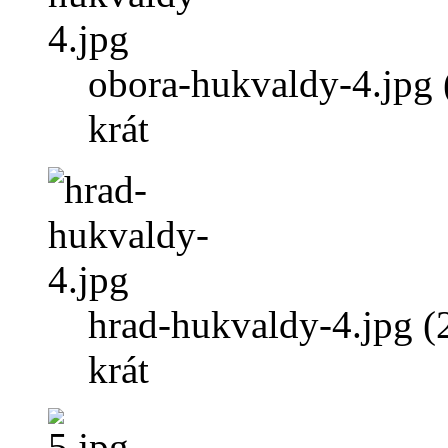
obora-hukvaldy-4.jpg
krát
hrad-hukvaldy-4.jpg 
krát