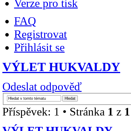
Verze pro tisk
FAQ
Registrovat
Přihlásit se
VÝLET HUKVALDY
Odeslat odpověď
Příspěvek: 1 • Stránka
1
z
1
VÝLET HUKVALDY