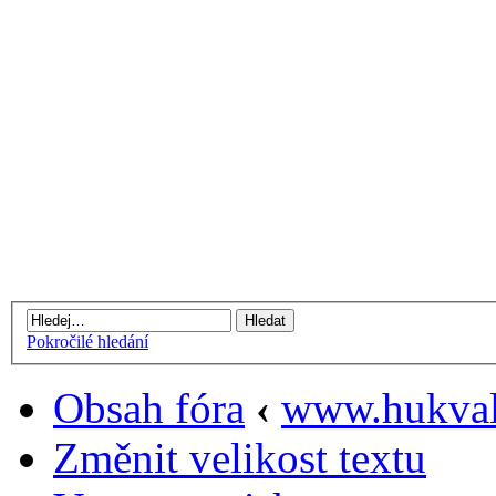
Pokročilé hledání
Obsah fóra
‹
www.hukval
Změnit velikost textu