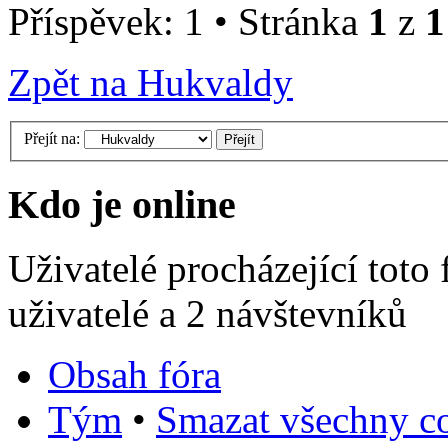
Příspěvek: 1 • Stránka
1
z
1
Zpět na Hukvaldy
Přejít na:
Kdo je online
Uživatelé procházející toto
uživatelé a 2 návštevníků
Obsah fóra
Tým
•
Smazat všechny co