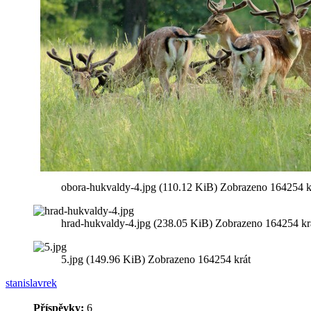
obora-hukvaldy-4.jpg (110.12 KiB) Zobrazeno 164254 k
hrad-hukvaldy-4.jpg (238.05 KiB) Zobrazeno 164254 kr
5.jpg (149.96 KiB) Zobrazeno 164254 krát
stanislavrek
Příspěvky:
6