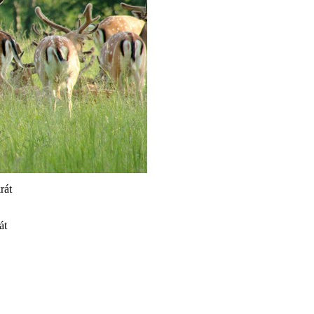
rát
át