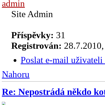
admin
Site Admin
Příspěvky:
31
Registrován:
28.7.2010, 
Poslat e-mail uživatel
Nahoru
Re: Nepostrádá někdo ko