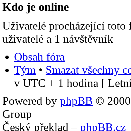
Kdo je online
Uživatelé procházející toto
uživatelé a 1 návštěvník
Obsah fóra
Tým
•
Smazat všechny co
v UTC + 1 hodina [ Letní
Powered by
phpBB
© 2000,
Group
Český překlad –
phpBB.cz