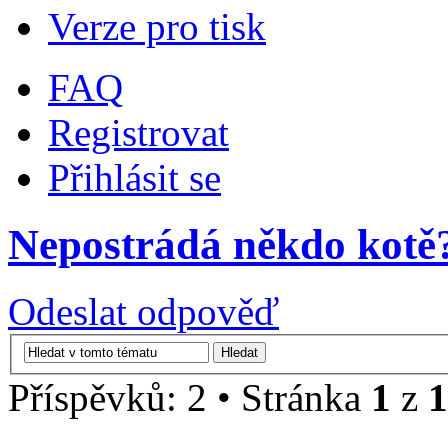
Verze pro tisk
FAQ
Registrovat
Přihlásit se
Nepostrádá někdo kotě
Odeslat odpověď
Příspěvků: 2 • Stránka
1
z
1