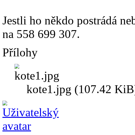
Jestli ho někdo postrádá neb
na 558 699 307.
Přílohy
kote1.jpg (107.42 KiB