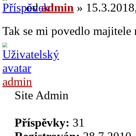
od
admin
» 15.3.2018,
Tak se mi povedlo majitele 
admin
Site Admin
Příspěvky:
31