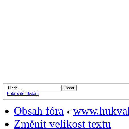
Pokročilé hledání
Obsah fóra
‹
www.hukval
Změnit velikost textu