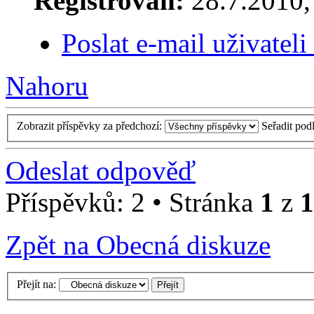
Registrován:
28.7.2010, 
Poslat e-mail uživatel
Nahoru
Zobrazit příspěvky za předchozí:
Seřadit pod
Odeslat odpověď
Příspěvků: 2 • Stránka
1
z
1
Zpět na Obecná diskuze
Přejít na: