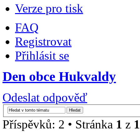
Verze pro tisk
FAQ
Registrovat
Přihlásit se
Den obce Hukvaldy
Odeslat odpověď
Příspěvků: 2 • Stránka
1
z
1