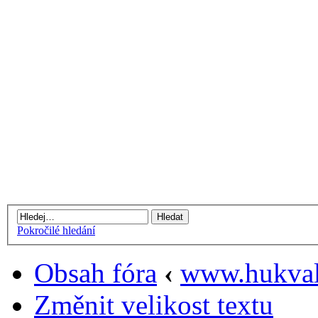
Pokročilé hledání
Obsah fóra
‹
www.hukval
Změnit velikost textu