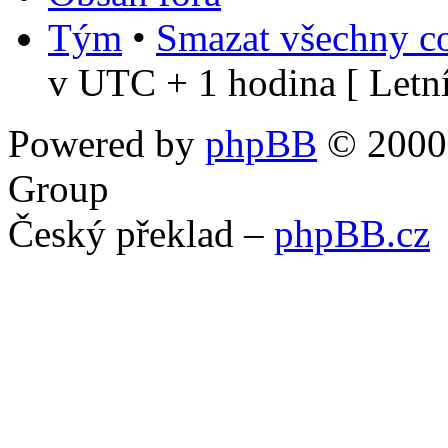
Tým
•
Smazat všechny co
v UTC + 1 hodina [ Letní
Powered by
phpBB
© 2000,
Group
Český překlad –
phpBB.cz