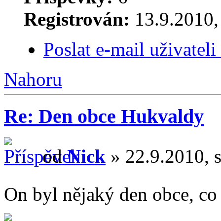
Registrován:
13.9.2010,
Poslat e-mail uživateli
Nahoru
Re: Den obce Hukvaldy
od
Nick
» 22.9.2010, s
On byl nějaký den obce, co