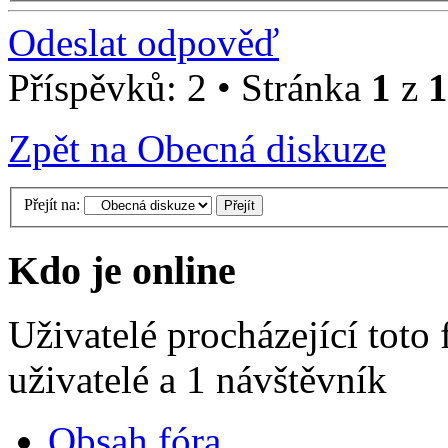
Odeslat odpověď
Příspěvků: 2 • Stránka
1
z
1
Zpět na Obecná diskuze
Přejít na:
Kdo je online
Uživatelé procházející toto
uživatelé a 1 návštěvník
Obsah fóra