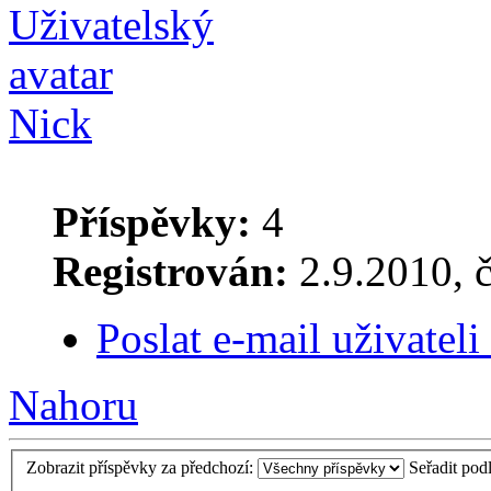
Nick
Příspěvky:
4
Registrován:
2.9.2010, č
Poslat e-mail uživateli
Nahoru
Zobrazit příspěvky za předchozí:
Seřadit pod