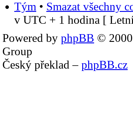
Tým
•
Smazat všechny co
v UTC + 1 hodina [ Letní
Powered by
phpBB
© 2000,
Group
Český překlad –
phpBB.cz