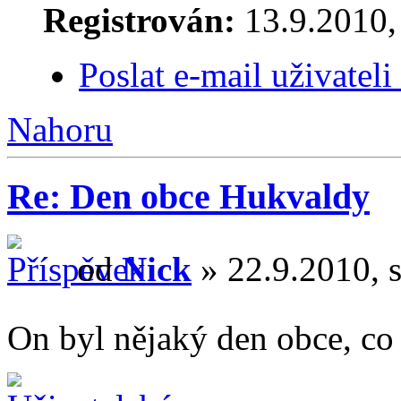
Registrován:
13.9.2010,
Poslat e-mail uživateli
Nahoru
Re: Den obce Hukvaldy
od
Nick
» 22.9.2010, s
On byl nějaký den obce, co