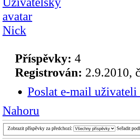
Nick
Příspěvky:
4
Registrován:
2.9.2010, č
Poslat e-mail uživateli
Nahoru
Zobrazit příspěvky za předchozí:
Seřadit pod