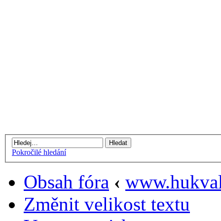
Pokročilé hledání
Obsah fóra
‹
www.hukval
Změnit velikost textu