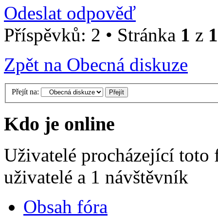
Odeslat odpověď
Příspěvků: 2 • Stránka
1
z
1
Zpět na Obecná diskuze
Přejít na:
Kdo je online
Uživatelé procházející toto
uživatelé a 1 návštěvník
Obsah fóra