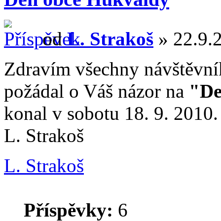
od
L. Strakoš
» 22.9.2
Zdravím všechny návštěvník
požádal o Váš názor na
"De
konal v sobotu 18. 9. 2010.
L. Strakoš
L. Strakoš
Příspěvky:
6