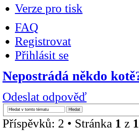
Verze pro tisk
FAQ
Registrovat
Přihlásit se
Nepostrádá někdo kotě
Odeslat odpověď
Příspěvků: 2 • Stránka
1
z
1