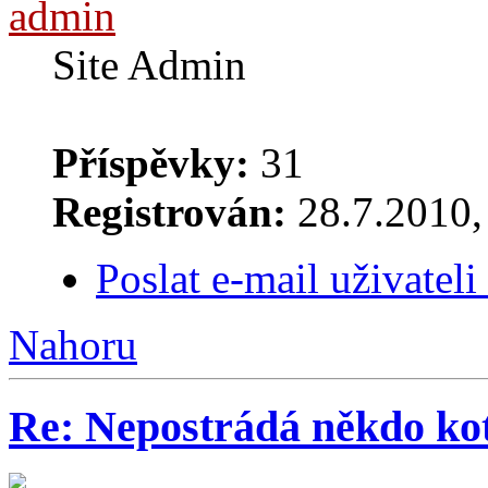
admin
Site Admin
Příspěvky:
31
Registrován:
28.7.2010, 
Poslat e-mail uživatel
Nahoru
Re: Nepostrádá někdo ko