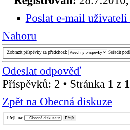
Registrován:
28.7.2010, 
Poslat e-mail uživatel
Nahoru
Zobrazit příspěvky za předchozí:
Seřadit pod
Odeslat odpověď
Příspěvků: 2 • Stránka
1
z
1
Zpět na Obecná diskuze
Přejít na: