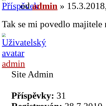
od
admin
» 15.3.2018,
Tak se mi povedlo majitele 
admin
Site Admin
Příspěvky:
31