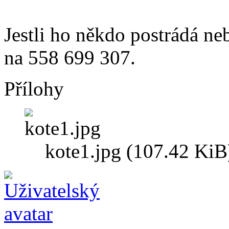
Jestli ho někdo postrádá neb
na 558 699 307.
Přílohy
kote1.jpg (107.42 KiB