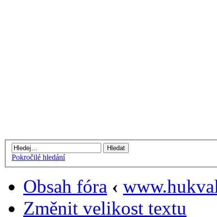
Pokročilé hledání
Obsah fóra
‹
www.hukval
Změnit velikost textu