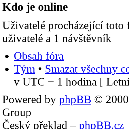
Kdo je online
Uživatelé procházející toto
uživatelé a 1 návštěvník
Obsah fóra
Tým
•
Smazat všechny co
v UTC + 1 hodina [ Letní
Powered by
phpBB
© 2000,
Group
Český překlad –
phpBB.cz