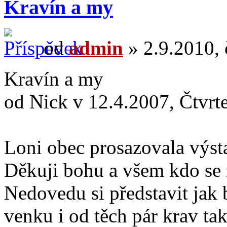
Kravín a my
od
admin
» 2.9.2010, 
Kravín a my
od Nick v 12.4.2007, Čtvrt
Loni obec prosazovala výst
Děkuji bohu a všem kdo se z
Nedovedu si představit jak 
venku i od těch pár krav ta