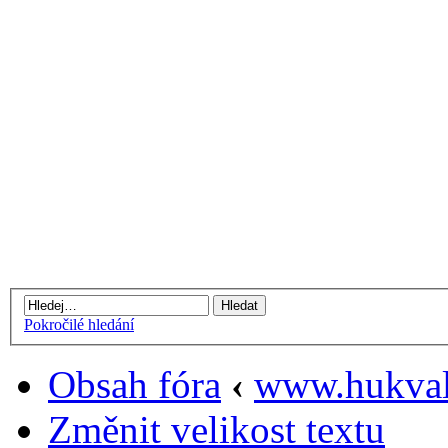
Pokročilé hledání
Obsah fóra
‹
www.hukval
Změnit velikost textu