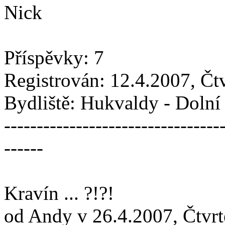
Nick
Příspěvky: 7
Registrován: 12.4.2007, Čt
Bydliště: Hukvaldy - Doln
---------------------------------
------
Kravín ... ?!?!
od Andy v 26.4.2007, Čtvrt