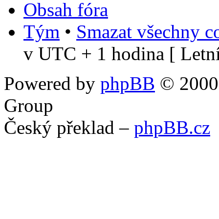
Obsah fóra
Tým
•
Smazat všechny co
v UTC + 1 hodina [ Letní
Powered by
phpBB
© 2000,
Group
Český překlad –
phpBB.cz