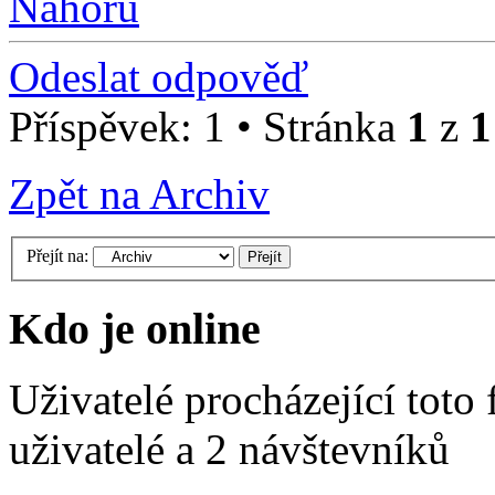
Nahoru
Odeslat odpověď
Příspěvek: 1 • Stránka
1
z
1
Zpět na Archiv
Přejít na:
Kdo je online
Uživatelé procházející toto
uživatelé a 2 návštevníků