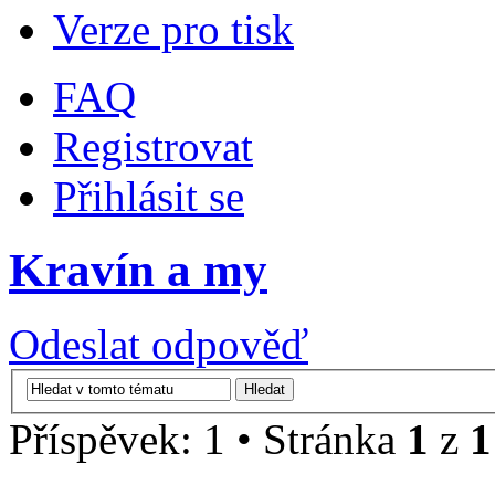
Verze pro tisk
FAQ
Registrovat
Přihlásit se
Kravín a my
Odeslat odpověď
Příspěvek: 1 • Stránka
1
z
1