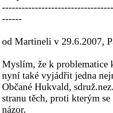
---------------------------------
------
od Martineli v 29.6.2007, 
Myslím, že k problematice k
nyní také vyjádřit jedna ne
Občané Hukvald, sdruž.nez.k
stranu těch, proti kterým se
názor.