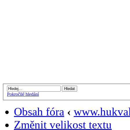
Pokročilé hledání
Obsah fóra
‹
www.hukval
Změnit velikost textu