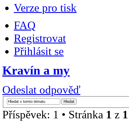
Verze pro tisk
FAQ
Registrovat
Přihlásit se
Kravín a my
Odeslat odpověď
Příspěvek: 1 • Stránka
1
z
1