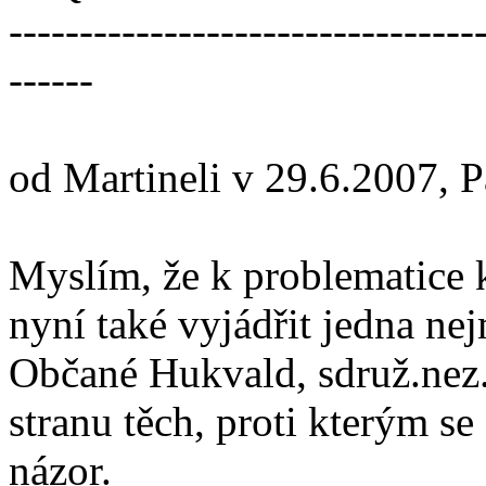
---------------------------------
------
od Martineli v 29.6.2007, 
Myslím, že k problematice k
nyní také vyjádřit jedna ne
Občané Hukvald, sdruž.nez.k
stranu těch, proti kterým se
názor.