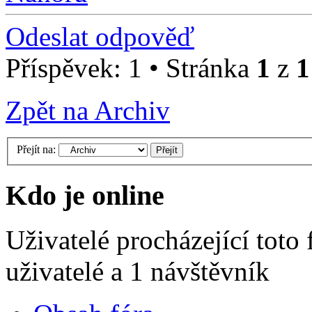
Odeslat odpověď
Příspěvek: 1 • Stránka
1
z
1
Zpět na Archiv
Přejít na:
Kdo je online
Uživatelé procházející toto
uživatelé a 1 návštěvník