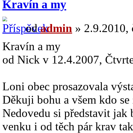
Kravín a my
od
admin
» 2.9.2010, 
Kravín a my
od Nick v 12.4.2007, Čtvrt
Loni obec prosazovala výst
Děkuji bohu a všem kdo se z
Nedovedu si představit jak 
venku i od těch pár krav ta