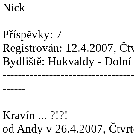
Nick
Příspěvky: 7
Registrován: 12.4.2007, Čt
Bydliště: Hukvaldy - Doln
---------------------------------
------
Kravín ... ?!?!
od Andy v 26.4.2007, Čtvrt