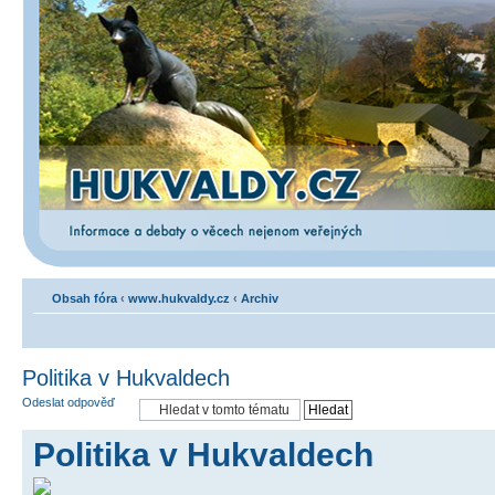
Obsah fóra
‹
www.hukvaldy.cz
‹
Archiv
Politika v Hukvaldech
Odeslat odpověď
Politika v Hukvaldech