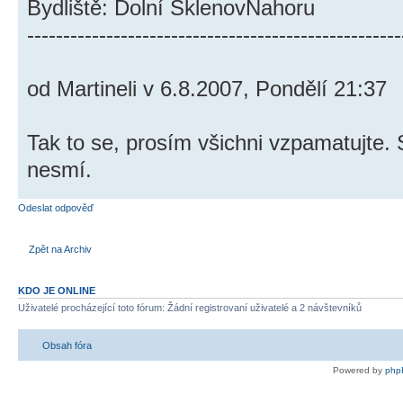
Bydliště: Dolní SklenovNahoru
----------------------------------------------------
od Martineli v 6.8.2007, Pondělí 21:37
Tak to se, prosím všichni vzpamatujte. S
nesmí.
Odeslat odpověď
Zpět na Archiv
KDO JE ONLINE
Uživatelé procházející toto fórum: Žádní registrovaní uživatelé a 2 návštevníků
Obsah fóra
Powered by
php