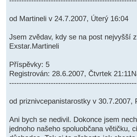
----------------------------------------------------
od Martineli v 24.7.2007, Úterý 16:04
Jsem zvědav, kdy se na post nejvyšší za
Exstar.Martineli
Příspěvky: 5
Registrován: 28.6.2007, Čtvrtek 21:11
----------------------------------------------------
od priznivcepanistarostky v 30.7.2007, 
Ani bych se nedivil. Dokonce jsem necht
jednoho našeho spoluobčana větičku, citu