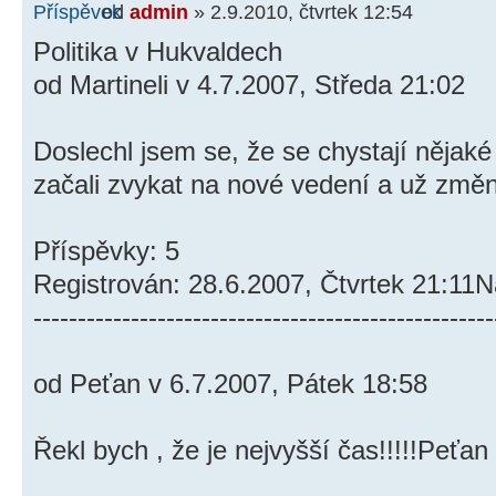
od
admin
» 2.9.2010, čtvrtek 12:54
Politika v Hukvaldech
od Martineli v 4.7.2007, Středa 21:02
Doslechl jsem se, že se chystají nějaké
začali zvykat na nové vedení a už změn
Příspěvky: 5
Registrován: 28.6.2007, Čtvrtek 21:11
----------------------------------------------------
od Peťan v 6.7.2007, Pátek 18:58
Řekl bych , že je nejvyšší čas!!!!!Peťan