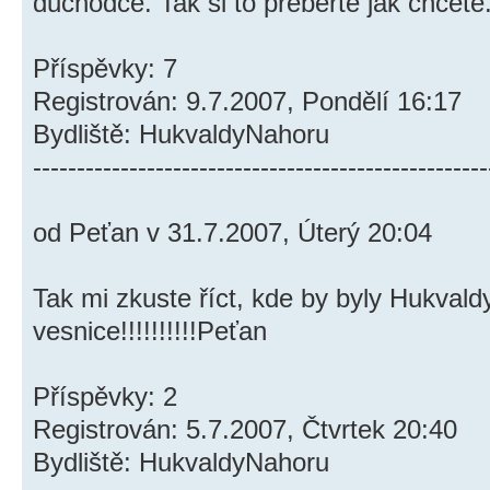
důchodce. Tak si to přeberte jak chcete
Příspěvky: 7
Registrován: 9.7.2007, Pondělí 16:17
Bydliště: HukvaldyNahoru
----------------------------------------------------
od Peťan v 31.7.2007, Úterý 20:04
Tak mi zkuste říct, kde by byly Hukvald
vesnice!!!!!!!!!!Peťan
Příspěvky: 2
Registrován: 5.7.2007, Čtvrtek 20:40
Bydliště: HukvaldyNahoru