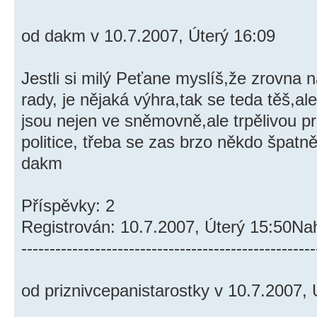
od dakm v 10.7.2007, Úterý 16:09
Jestli si milý Peťane myslíš,že zrovna 
rady, je nějaká výhra,tak se teda těš,al
jsou nejen ve sněmovně,ale trpělivou pr
politice, třeba se zas brzo někdo špat
dakm
Příspěvky: 2
Registrován: 10.7.2007, Úterý 15:50Na
----------------------------------------------------
od priznivcepanistarostky v 10.7.2007, 