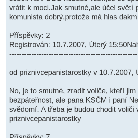
vrátit k moci.Jak smutné,ale účel světí 
komunista dobrý,protože má hlas dakm
Příspěvky: 2
Registrován: 10.7.2007, Úterý 15:50Na
----------------------------------------------------
od priznivcepanistarostky v 10.7.2007, 
No, je to smutné, zradit voliče, kteří j
bezpáteřnost, ale pana KSČM i paní Nezá
svědomí. A třeba je budou chodit voliči v
priznivcepanistarostky
Příspěvky: 7