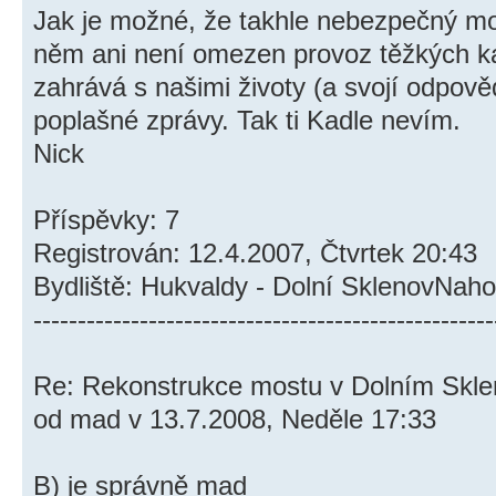
Jak je možné, že takhle nebezpečný m
něm ani není omezen provoz těžkých k
zahrává s našimi životy (a svojí odpově
poplašné zprávy. Tak ti Kadle nevím.
Nick
Příspěvky: 7
Registrován: 12.4.2007, Čtvrtek 20:43
Bydliště: Hukvaldy - Dolní SklenovNaho
----------------------------------------------------
Re: Rekonstrukce mostu v Dolním Skl
od mad v 13.7.2008, Neděle 17:33
B) je správně mad