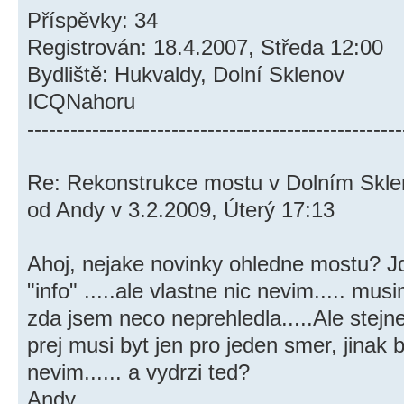
Příspěvky: 34
Registrován: 18.4.2007, Středa 12:00
Bydliště: Hukvaldy, Dolní Sklenov
ICQNahoru
----------------------------------------------------
Re: Rekonstrukce mostu v Dolním Skl
od Andy v 3.2.2009, Úterý 17:13
Ahoj, nejake novinky ohledne mostu? J
"info" .....ale vlastne nic nevim..... mus
zda jsem neco neprehledla.....Ale stejne, 
prej musi byt jen pro jeden smer, jinak by
nevim...... a vydrzi ted?
Andy