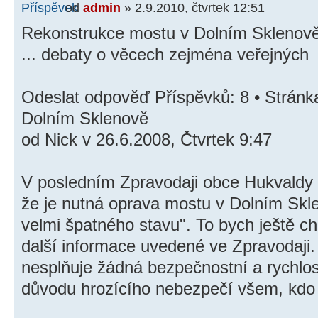
od
admin
» 2.9.2010, čtvrtek 12:51
Rekonstrukce mostu v Dolním Sklenov
... debaty o věcech zejména veřejných
Odeslat odpověď Příspěvků: 8 • Stránk
Dolním Sklenově
od Nick v 26.6.2008, Čtvrtek 9:47
V posledním Zpravodaji obce Hukvaldy 
že je nutná oprava mostu v Dolním Skle
velmi špatného stavu". To bych ještě ch
další informace uvedené ve Zpravodaji. C
nesplňuje žádná bezpečnostní a rychlostní
důvodu hrozícího nebezpečí všem, kdo 