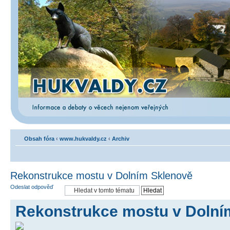
Obsah fóra
‹
www.hukvaldy.cz
‹
Archiv
Rekonstrukce mostu v Dolním Sklenově
Odeslat odpověď
Rekonstrukce mostu v Dolní