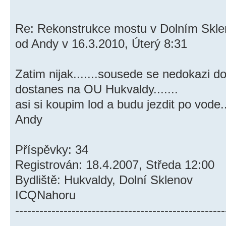
Re: Rekonstrukce mostu v Dolním Skl
od Andy v 16.3.2010, Úterý 8:31
Zatim nijak.......sousede se nedokazi doml
dostanes na OU Hukvaldy.......
asi si koupim lod a budu jezdit po vode...
Andy
Příspěvky: 34
Registrován: 18.4.2007, Středa 12:00
Bydliště: Hukvaldy, Dolní Sklenov
ICQNahoru
----------------------------------------------------