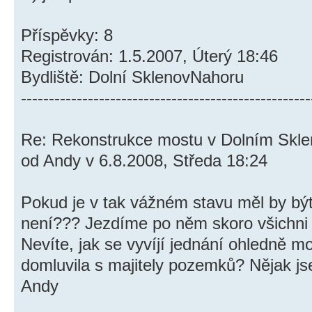
Příspěvky: 8
Registrován: 1.5.2007, Úterý 18:46
Bydliště: Dolní SklenovNahoru
----------------------------------------------------
Re: Rekonstrukce mostu v Dolním Skl
od Andy v 6.8.2008, Středa 18:24
Pokud je v tak vážném stavu měl by být
není??? Jezdíme po něm skoro všichni z 
Nevíte, jak se vyvíjí jednání ohledně 
domluvila s majitely pozemků? Nějak jsem
Andy