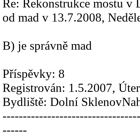
Re: Rekonstrukce mostu v 
od mad v 13.7.2008, Neděl
B) je správně mad
Příspěvky: 8
Registrován: 1.5.2007, Úte
Bydliště: Dolní SklenovNa
---------------------------------
------