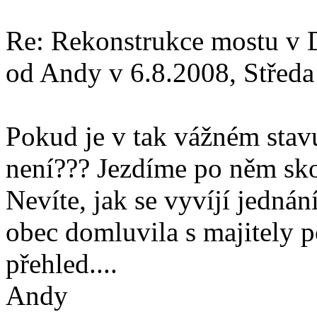
Re: Rekonstrukce mostu v 
od Andy v 6.8.2008, Středa
Pokud je v tak vážném stavu
není??? Jezdíme po něm skoro
Nevíte, jak se vyvíjí jedná
obec domluvila s majitely 
přehled....
Andy