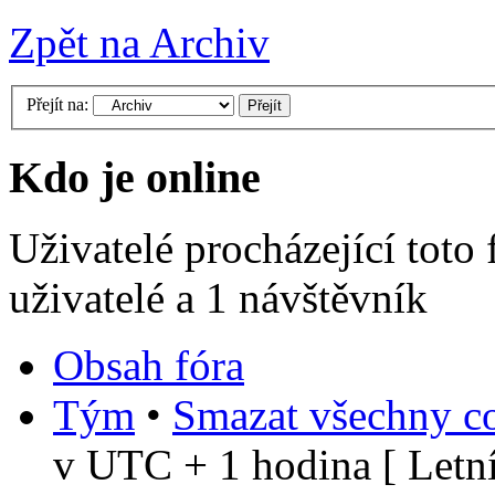
Zpět na Archiv
Přejít na:
Kdo je online
Uživatelé procházející toto
uživatelé a 1 návštěvník
Obsah fóra
Tým
•
Smazat všechny co
v UTC + 1 hodina [ Letní