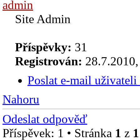
admin
Site Admin
Příspěvky:
31
Registrován:
28.7.2010, 
Poslat e-mail uživatel
Nahoru
Odeslat odpověď
Příspěvek: 1 • Stránka
1
z
1