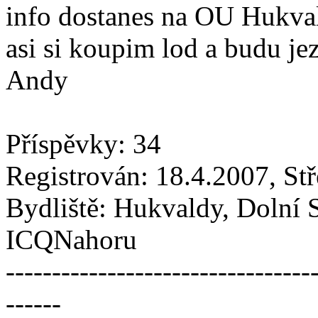
info dostanes na OU Hukvald
asi si koupim lod a budu jezd
Andy
Příspěvky: 34
Registrován: 18.4.2007, St
Bydliště: Hukvaldy, Dolní 
ICQNahoru
---------------------------------
------