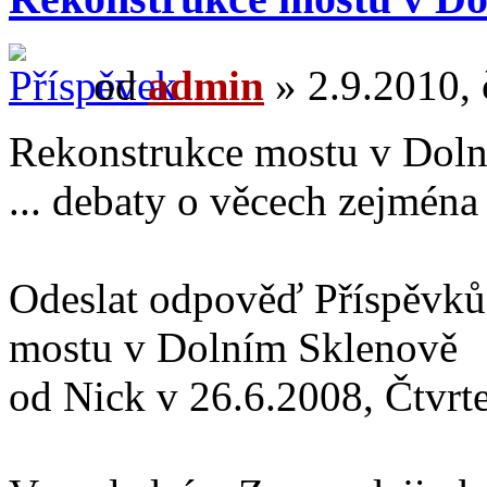
od
admin
» 2.9.2010, 
Rekonstrukce mostu v Dol
... debaty o věcech zejména
Odeslat odpověď Příspěvků:
mostu v Dolním Sklenově
od Nick v 26.6.2008, Čtvrt