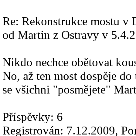
Re: Rekonstrukce mostu v 
od Martin z Ostravy v 5.4.
Nikdo nechce obětovat kou
No, až ten most dospěje do 
se všichni "posmějete" Mart
Příspěvky: 6
Registrován: 7.12.2009, P