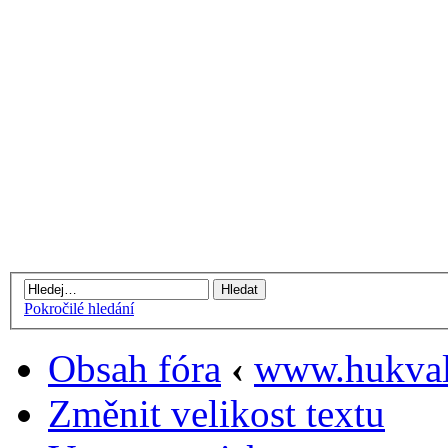
Pokročilé hledání
Obsah fóra
‹
www.hukval
Změnit velikost textu