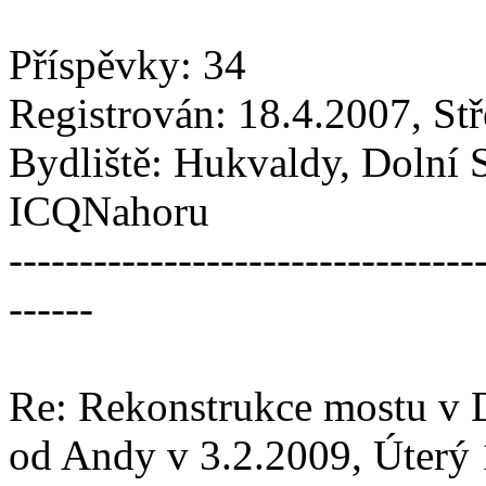
Příspěvky: 34
Registrován: 18.4.2007, St
Bydliště: Hukvaldy, Dolní 
ICQNahoru
---------------------------------
------
Re: Rekonstrukce mostu v 
od Andy v 3.2.2009, Úterý