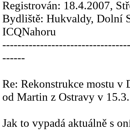
Registrován: 18.4.2007, St
Bydliště: Hukvaldy, Dolní 
ICQNahoru
---------------------------------
------
Re: Rekonstrukce mostu v 
od Martin z Ostravy v 15.3
Jak to vypadá aktuálně s o