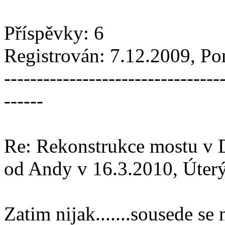
Příspěvky: 6
Registrován: 7.12.2009, P
---------------------------------
------
Re: Rekonstrukce mostu v 
od Andy v 16.3.2010, Úter
Zatim nijak.......sousede se 