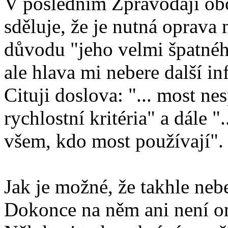
V posledním Zpravodaji ob
sděluje, že je nutná oprava
důvodu "jeho velmi špatného
ale hlava mi nebere další i
Cituji doslova: "... most ne
rychlostní kritéria" a dále 
všem, kdo most používají".
Jak je možné, že takhle ne
Dokonce na něm ani není o