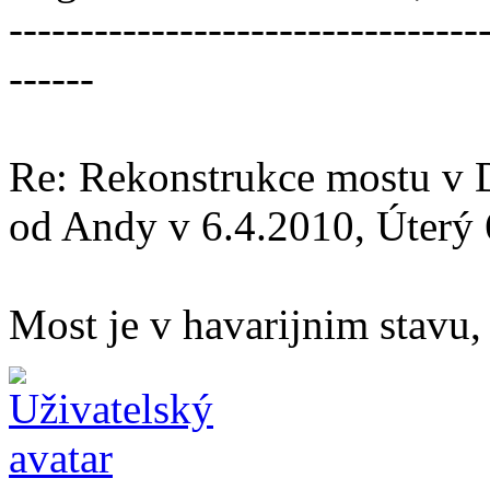
---------------------------------
------
Re: Rekonstrukce mostu v 
od Andy v 6.4.2010, Úterý 
Most je v havarijnim stavu, 