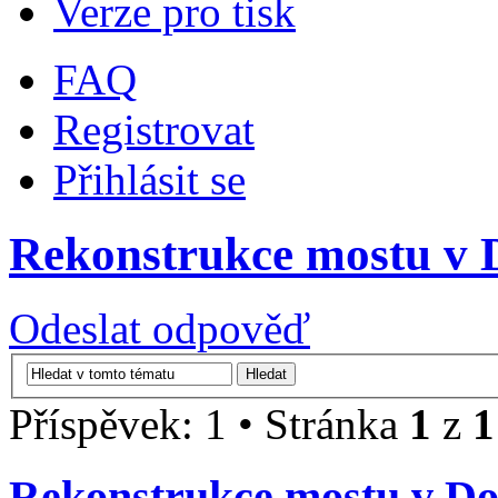
Verze pro tisk
FAQ
Registrovat
Přihlásit se
Rekonstrukce mostu v 
Odeslat odpověď
Příspěvek: 1 • Stránka
1
z
1
Rekonstrukce mostu v Do