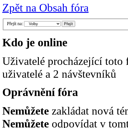
Zpět na Obsah fóra
Přejít na:
Kdo je online
Uživatelé procházející toto
uživatelé a 2 návštevníků
Oprávnění fóra
Nemůžete
zakládat nová té
Nemůžete
odpovídat v tomt