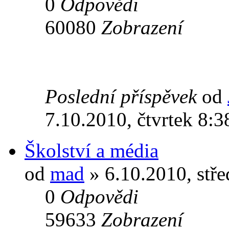
0
Odpovědi
60080
Zobrazení
Poslední příspěvek
od
7.10.2010, čtvrtek 8:3
Školství a média
od
mad
» 6.10.2010, stře
0
Odpovědi
59633
Zobrazení