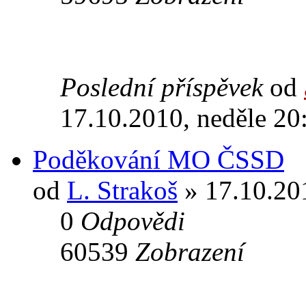
Poslední příspěvek
od
17.10.2010, neděle 20
Poděkování MO ČSSD
od
L. Strakoš
» 17.10.201
0
Odpovědi
60539
Zobrazení