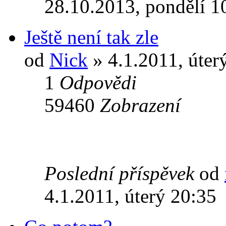
28.10.2013, pondělí 1
Ještě není tak zle
od
Nick
» 4.1.2011, úter
1
Odpovědi
59460
Zobrazení
Poslední příspěvek
od
4.1.2011, úterý 20:35