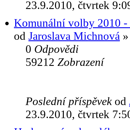
23.9.2010, čtvrtek 9:0
Komunální volby 2010 - 
od
Jaroslava Michnová
» 
0
Odpovědi
59212
Zobrazení
Poslední příspěvek
od
23.9.2010, čtvrtek 7:5