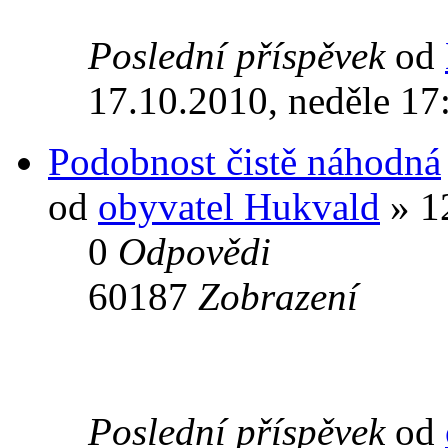
Poslední příspěvek
od
17.10.2010, neděle 17
Podobnost čistě náhodná
od
obyvatel Hukvald
» 12
0
Odpovědi
60187
Zobrazení
Poslední příspěvek
od