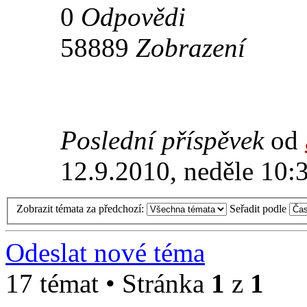
0
Odpovědi
58889
Zobrazení
Poslední příspěvek
od
12.9.2010, neděle 10:
Zobrazit témata za předchozí:
Seřadit podle
Odeslat nové téma
17 témat • Stránka
1
z
1