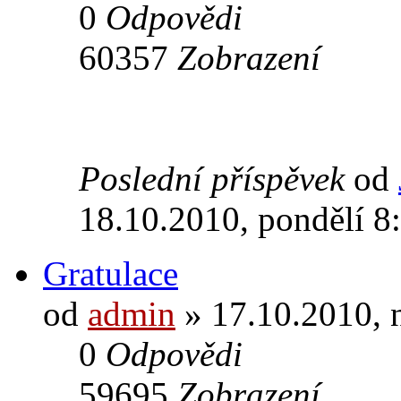
0
Odpovědi
60357
Zobrazení
Poslední příspěvek
od
18.10.2010, pondělí 8
Gratulace
od
admin
» 17.10.2010, 
0
Odpovědi
59695
Zobrazení