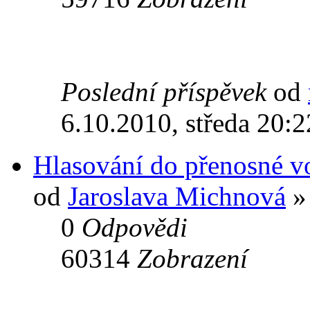
Poslední příspěvek
od
6.10.2010, středa 20:2
Hlasování do přenosné vo
od
Jaroslava Michnová
» 
0
Odpovědi
60314
Zobrazení