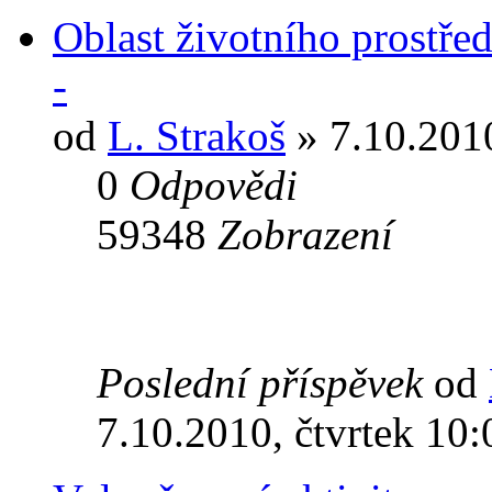
Oblast životního prostřed
-
od
L. Strakoš
» 7.10.2010
0
Odpovědi
59348
Zobrazení
Poslední příspěvek
od
7.10.2010, čtvrtek 10: