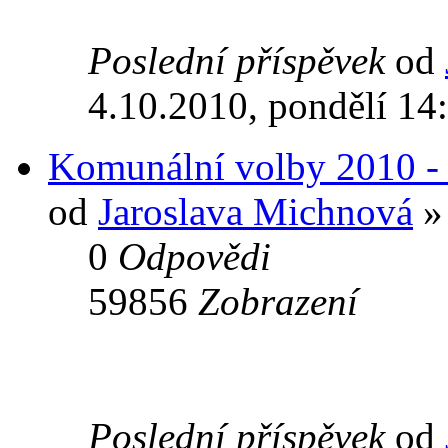
Poslední příspěvek
od
4.10.2010, pondělí 14
Komunální volby 2010 - H
od
Jaroslava Michnová
» 
0
Odpovědi
59856
Zobrazení
Poslední příspěvek
od