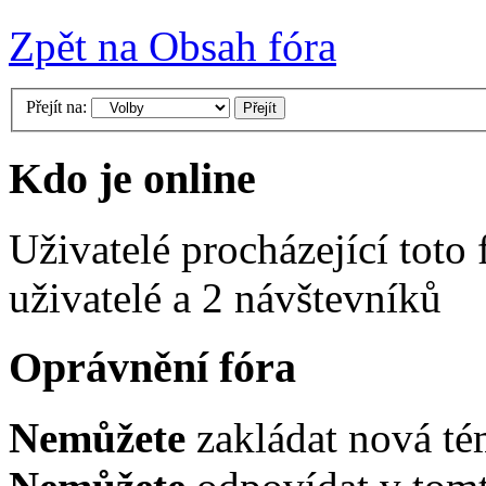
Zpět na Obsah fóra
Přejít na:
Kdo je online
Uživatelé procházející toto
uživatelé a 2 návštevníků
Oprávnění fóra
Nemůžete
zakládat nová té