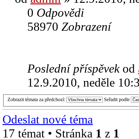
0
Odpovědi
58970
Zobrazení
Poslední příspěvek
od
12.9.2010, neděle 10:
Zobrazit témata za předchozí:
Seřadit podle
Odeslat nové téma
17 témat • Stránka
1
z
1