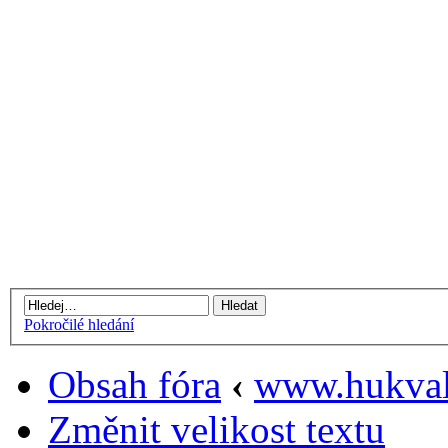
Pokročilé hledání
Obsah fóra
‹
www.hukval
Změnit velikost textu