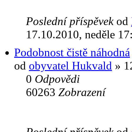
Poslední příspěvek
od
17.10.2010, neděle 17
Podobnost čistě náhodná
od
obyvatel Hukvald
» 12
0
Odpovědi
60263
Zobrazení
Poslední příspěvek
od