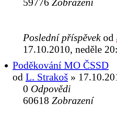
59776
Zobrazení
Poslední příspěvek
od
17.10.2010, neděle 20
Poděkování MO ČSSD
od
L. Strakoš
» 17.10.201
0
Odpovědi
60618
Zobrazení