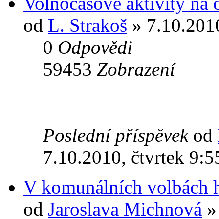
Volnočasové aktivity na
od
L. Strakoš
» 7.10.2010
0
Odpovědi
59453
Zobrazení
Poslední příspěvek
od
7.10.2010, čtvrtek 9:5
V komunálních volbách 
od
Jaroslava Michnová
» 