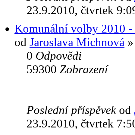
23.9.2010, čtvrtek 9:0
Komunální volby 2010 - 
od
Jaroslava Michnová
» 
0
Odpovědi
59300
Zobrazení
Poslední příspěvek
od
23.9.2010, čtvrtek 7:5