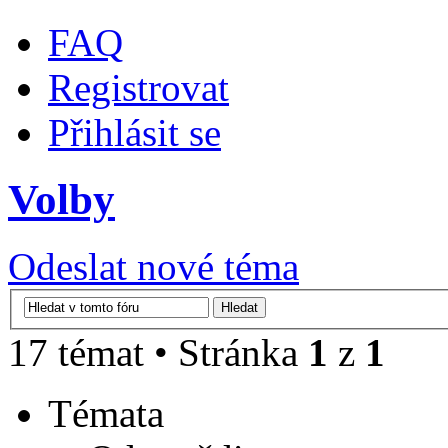
FAQ
Registrovat
Přihlásit se
Volby
Odeslat nové téma
17 témat • Stránka
1
z
1
Témata