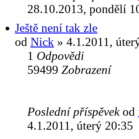
28.10.2013, pondělí 1
Ještě není tak zle
od
Nick
» 4.1.2011, úter
1
Odpovědi
59499
Zobrazení
Poslední příspěvek
od
4.1.2011, úterý 20:35