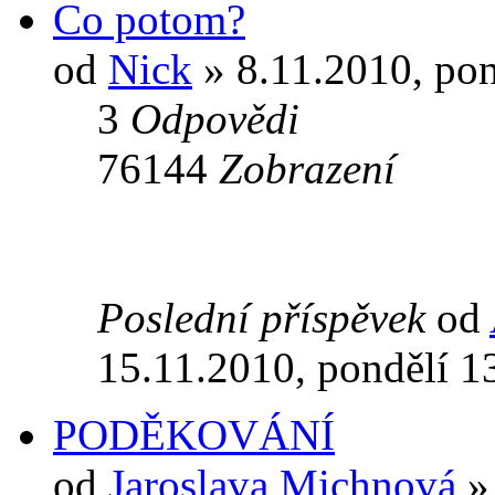
Co potom?
od
Nick
» 8.11.2010, pon
3
Odpovědi
76144
Zobrazení
Poslední příspěvek
od
15.11.2010, pondělí 1
PODĚKOVÁNÍ
od
Jaroslava Michnová
» 