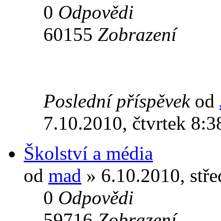
0
Odpovědi
60155
Zobrazení
Poslední příspěvek
od
7.10.2010, čtvrtek 8:3
Školství a média
od
mad
» 6.10.2010, stře
0
Odpovědi
59716
Zobrazení