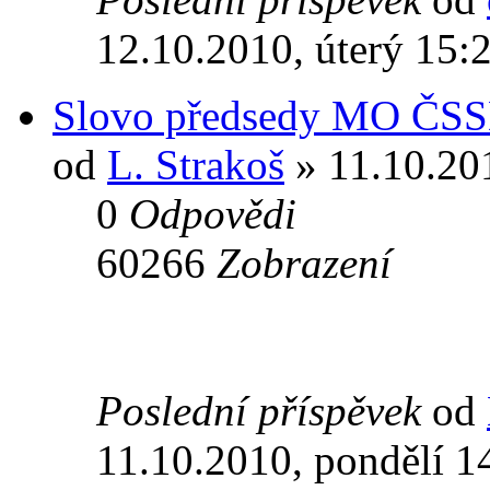
12.10.2010, úterý 15:
Slovo předsedy MO ČS
od
L. Strakoš
» 11.10.201
0
Odpovědi
60266
Zobrazení
Poslední příspěvek
od
11.10.2010, pondělí 1