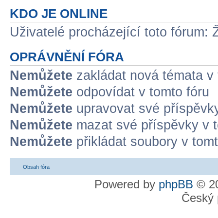
KDO JE ONLINE
Uživatelé procházející toto fórum: 
OPRÁVNĚNÍ FÓRA
Nemůžete
zakládat nová témata v 
Nemůžete
odpovídat v tomto fóru
Nemůžete
upravovat své příspěvky
Nemůžete
mazat své příspěvky v t
Nemůžete
přikládat soubory v tomt
Obsah fóra
Powered by
phpBB
© 20
Český 