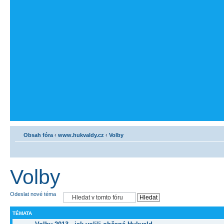
Obsah fóra
‹
www.hukvaldy.cz
‹
Volby
Volby
Odeslat nové téma
TÉMATA