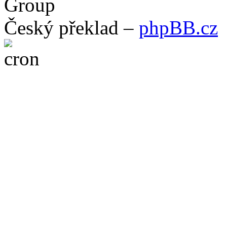
Group
Český překlad –
phpBB.cz