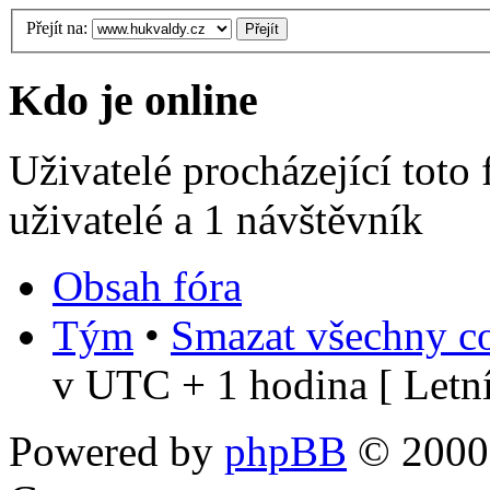
Přejít na:
Kdo je online
Uživatelé procházející toto
uživatelé a 1 návštěvník
Obsah fóra
Tým
•
Smazat všechny co
v UTC + 1 hodina [ Letní
Powered by
phpBB
© 2000,