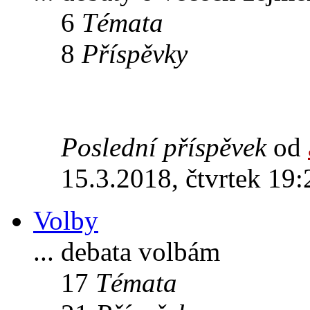
6
Témata
8
Příspěvky
Poslední příspěvek
od
15.3.2018, čtvrtek 19:
Volby
... debata volbám
17
Témata