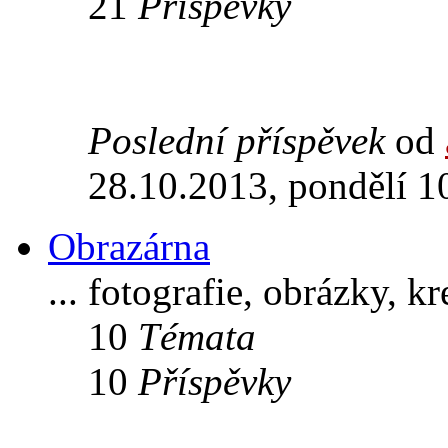
21
Příspěvky
Poslední příspěvek
od
28.10.2013, pondělí 1
Obrazárna
... fotografie, obrázky, k
10
Témata
10
Příspěvky