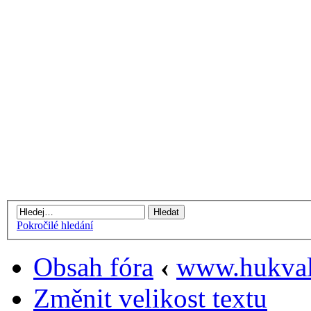
Pokročilé hledání
Obsah fóra
‹
www.hukval
Změnit velikost textu