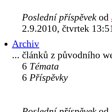
Poslední příspěvek
od
2.9.2010, čtvrtek 13:5
Archiv
... článků z původního w
6
Témata
6
Příspěvky
Poslední příspěvek
od