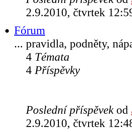
2.9.2010, čtvrtek 12:5
Fórum
... pravidla, podněty, ná
4
Témata
4
Příspěvky
Poslední příspěvek
od
2.9.2010, čtvrtek 12:4