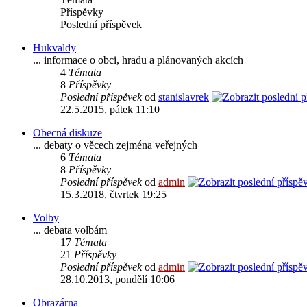
Příspěvky
Poslední příspěvek
Hukvaldy
... informace o obci, hradu a plánovaných akcích
4
Témata
8
Příspěvky
Poslední příspěvek
od
stanislavrek
22.5.2015, pátek 11:10
Obecná diskuze
... debaty o věcech zejména veřejných
6
Témata
8
Příspěvky
Poslední příspěvek
od
admin
15.3.2018, čtvrtek 19:25
Volby
... debata volbám
17
Témata
21
Příspěvky
Poslední příspěvek
od
admin
28.10.2013, pondělí 10:06
Obrazárna