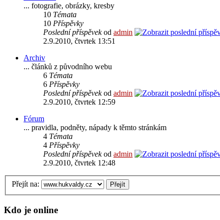
... fotografie, obrázky, kresby
10
Témata
10
Příspěvky
Poslední příspěvek
od
admin
2.9.2010, čtvrtek 13:51
Archiv
... článků z původního webu
6
Témata
6
Příspěvky
Poslední příspěvek
od
admin
2.9.2010, čtvrtek 12:59
Fórum
... pravidla, podněty, nápady k těmto stránkám
4
Témata
4
Příspěvky
Poslední příspěvek
od
admin
2.9.2010, čtvrtek 12:48
Přejít na:
Kdo je online