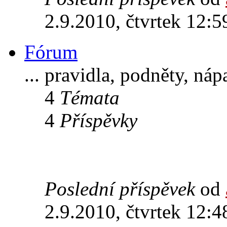
2.9.2010, čtvrtek 12:5
Fórum
... pravidla, podněty, ná
4
Témata
4
Příspěvky
Poslední příspěvek
od
2.9.2010, čtvrtek 12:4