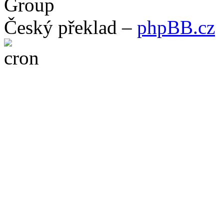
Group
Český překlad –
phpBB.cz