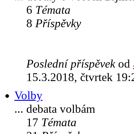
6
Témata
8
Příspěvky
Poslední příspěvek
od
15.3.2018, čtvrtek 19:
Volby
... debata volbám
17
Témata