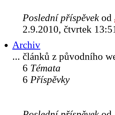
Poslední příspěvek
od
2.9.2010, čtvrtek 13:5
Archiv
... článků z původního w
6
Témata
6
Příspěvky
Poslední příspěvek
od