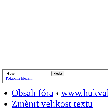
Pokročilé hledání
Obsah fóra
‹
www.hukval
Změnit velikost textu