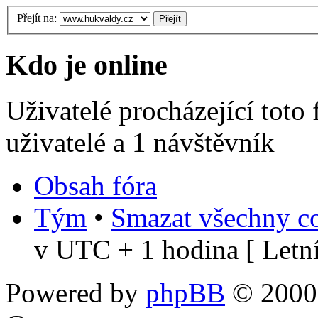
Přejít na:
Kdo je online
Uživatelé procházející toto
uživatelé a 1 návštěvník
Obsah fóra
Tým
•
Smazat všechny co
v UTC + 1 hodina [ Letní
Powered by
phpBB
© 2000,