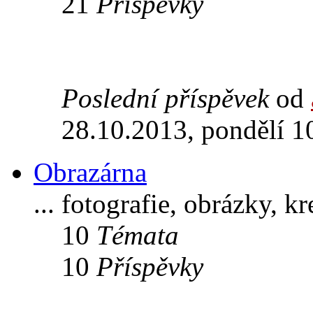
21
Příspěvky
Poslední příspěvek
od
28.10.2013, pondělí 1
Obrazárna
... fotografie, obrázky, k
10
Témata
10
Příspěvky