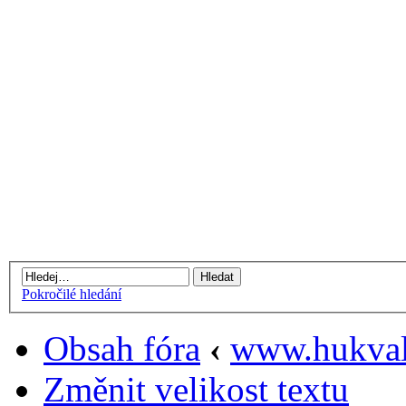
Pokročilé hledání
Obsah fóra
‹
www.hukval
Změnit velikost textu