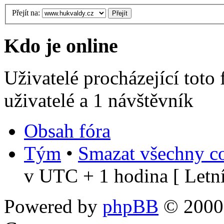
Přejít na:
Kdo je online
Uživatelé procházející toto
uživatelé a 1 návštěvník
Obsah fóra
Tým
•
Smazat všechny co
v UTC + 1 hodina [ Letní
Powered by
phpBB
© 2000,