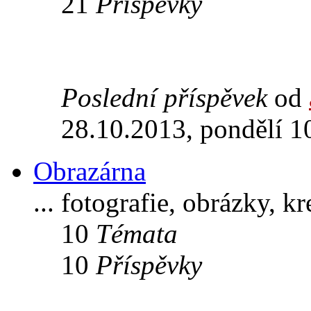
21
Příspěvky
Poslední příspěvek
od
28.10.2013, pondělí 1
Obrazárna
... fotografie, obrázky, k
10
Témata
10
Příspěvky