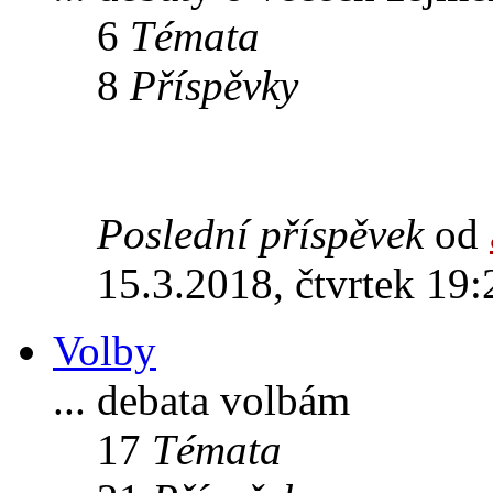
6
Témata
8
Příspěvky
Poslední příspěvek
od
15.3.2018, čtvrtek 19:
Volby
... debata volbám
17
Témata