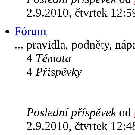
2.9.2010, čtvrtek 12:5
Fórum
... pravidla, podněty, ná
4
Témata
4
Příspěvky
Poslední příspěvek
od
2.9.2010, čtvrtek 12:4