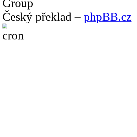
Group
Český překlad –
phpBB.cz