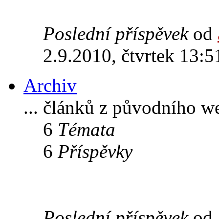
Poslední příspěvek
od
2.9.2010, čtvrtek 13:5
Archiv
... článků z původního w
6
Témata
6
Příspěvky
Poslední příspěvek
od