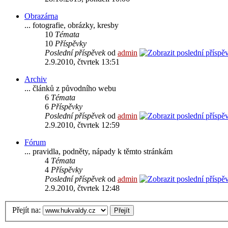
Obrazárna
... fotografie, obrázky, kresby
10
Témata
10
Příspěvky
Poslední příspěvek
od
admin
2.9.2010, čtvrtek 13:51
Archiv
... článků z původního webu
6
Témata
6
Příspěvky
Poslední příspěvek
od
admin
2.9.2010, čtvrtek 12:59
Fórum
... pravidla, podněty, nápady k těmto stránkám
4
Témata
4
Příspěvky
Poslední příspěvek
od
admin
2.9.2010, čtvrtek 12:48
Přejít na: