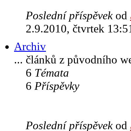
Poslední příspěvek
od
2.9.2010, čtvrtek 13:5
Archiv
... článků z původního w
6
Témata
6
Příspěvky
Poslední příspěvek
od