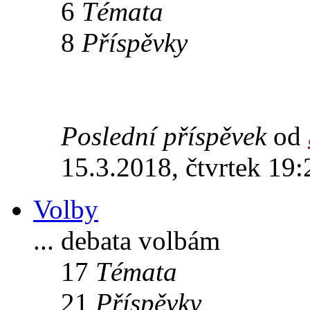
6
Témata
8
Příspěvky
Poslední příspěvek
od
15.3.2018, čtvrtek 19:
Volby
... debata volbám
17
Témata
21
Příspěvky