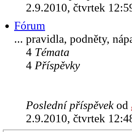
2.9.2010, čtvrtek 12:5
Fórum
... pravidla, podněty, ná
4
Témata
4
Příspěvky
Poslední příspěvek
od
2.9.2010, čtvrtek 12:4