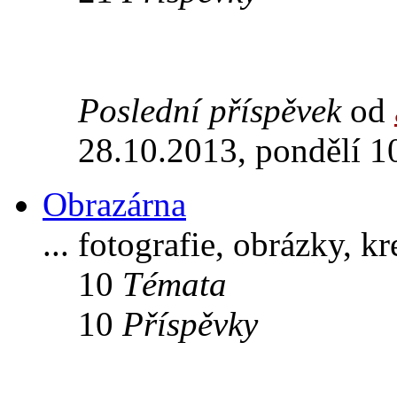
Poslední příspěvek
od
28.10.2013, pondělí 1
Obrazárna
... fotografie, obrázky, k
10
Témata
10
Příspěvky