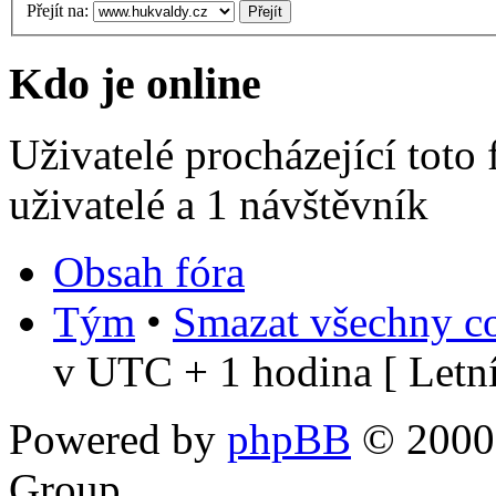
Přejít na:
Kdo je online
Uživatelé procházející toto
uživatelé a 1 návštěvník
Obsah fóra
Tým
•
Smazat všechny co
v UTC + 1 hodina [ Letní
Powered by
phpBB
© 2000,
Group