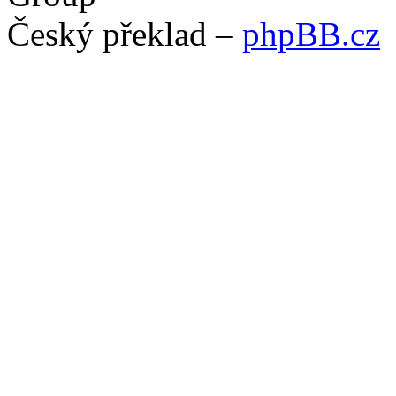
Český překlad –
phpBB.cz