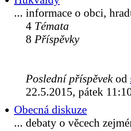
... informace o obci, hra
4
Témata
8
Příspěvky
Poslední příspěvek
od
22.5.2015, pátek 11:1
Obecná diskuze
... debaty o věcech zejm