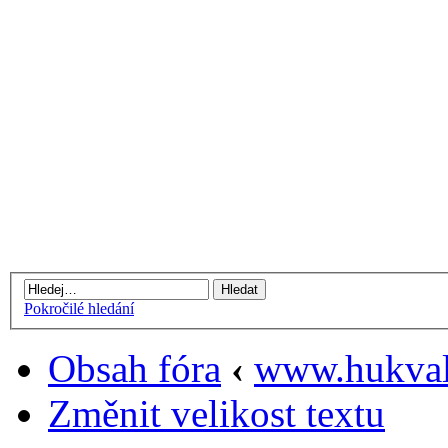
Pokročilé hledání
Obsah fóra
‹
www.hukval
Změnit velikost textu