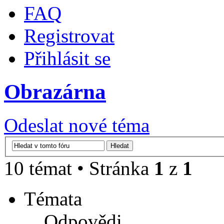
FAQ
Registrovat
Přihlásit se
Obrazárna
Odeslat nové téma
10 témat • Stránka
1
z
1
Témata
Odpovědi