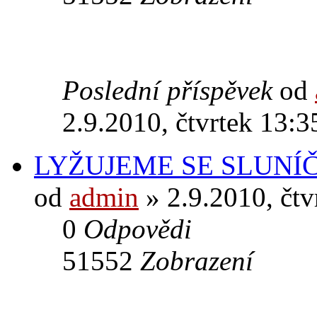
Poslední příspěvek
od
2.9.2010, čtvrtek 13:3
LYŽUJEME SE SLUNÍ
od
admin
» 2.9.2010, čtv
0
Odpovědi
51552
Zobrazení