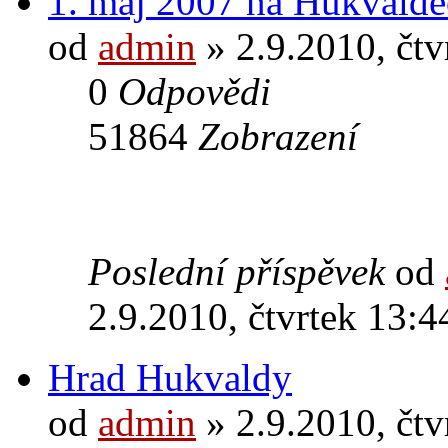
1. máj 2007 na Hukvald
od
admin
» 2.9.2010, čtv
0
Odpovědi
51864
Zobrazení
Poslední příspěvek
od
2.9.2010, čtvrtek 13:4
Hrad Hukvaldy
od
admin
» 2.9.2010, čtv