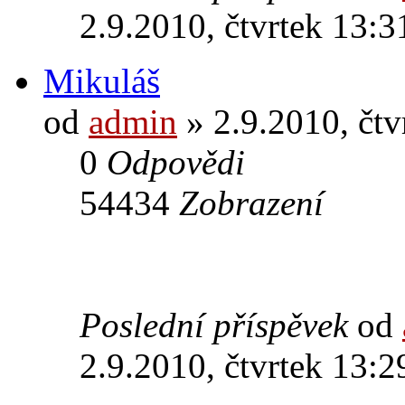
2.9.2010, čtvrtek 13:3
Mikuláš
od
admin
» 2.9.2010, čtv
0
Odpovědi
54434
Zobrazení
Poslední příspěvek
od
2.9.2010, čtvrtek 13:2