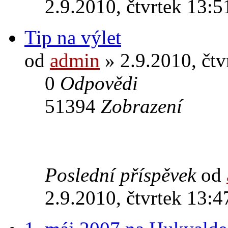
2.9.2010, čtvrtek 13:5
Tip na výlet
od
admin
» 2.9.2010, čtv
0
Odpovědi
51394
Zobrazení
Poslední příspěvek
od
2.9.2010, čtvrtek 13:4