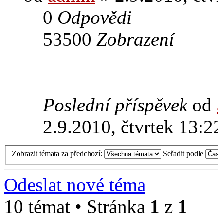
0
Odpovědi
53500
Zobrazení
Poslední příspěvek
od
2.9.2010, čtvrtek 13:2
Zobrazit témata za předchozí:
Seřadit podle
Odeslat nové téma
10 témat • Stránka
1
z
1