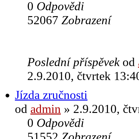
0
Odpovědi
52067
Zobrazení
Poslední příspěvek
od
2.9.2010, čtvrtek 13:4
Jízda zručnosti
od
admin
» 2.9.2010, čtv
0
Odpovědi
51552
Zobrazení