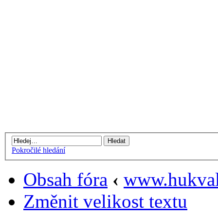
Pokročilé hledání
Obsah fóra
‹
www.hukval
Změnit velikost textu