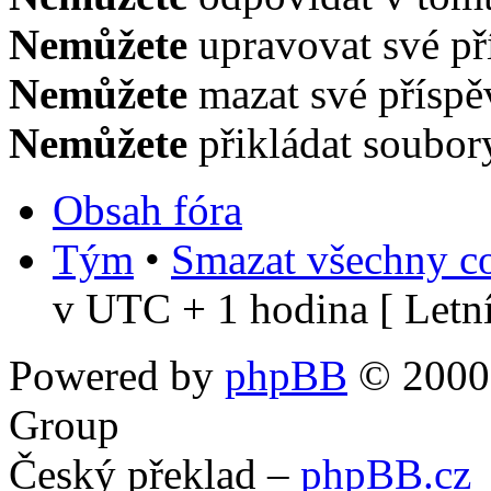
Nemůžete
upravovat své př
Nemůžete
mazat své příspě
Nemůžete
přikládat soubor
Obsah fóra
Tým
•
Smazat všechny co
v UTC + 1 hodina [ Letní
Powered by
phpBB
© 2000,
Group
Český překlad –
phpBB.cz