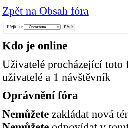
Zpět na Obsah fóra
Přejít na:
Kdo je online
Uživatelé procházející toto
uživatelé a 1 návštěvník
Oprávnění fóra
Nemůžete
zakládat nová té
Nemůžete
odpovídat v tomt