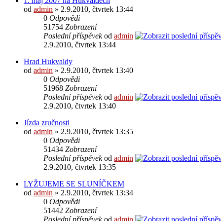
1. máj 2007 na Hukvaldech
od
admin
» 2.9.2010, čtvrtek 13:44
0
Odpovědi
51754
Zobrazení
Poslední příspěvek
od
admin
2.9.2010, čtvrtek 13:44
Hrad Hukvaldy
od
admin
» 2.9.2010, čtvrtek 13:40
0
Odpovědi
51968
Zobrazení
Poslední příspěvek
od
admin
2.9.2010, čtvrtek 13:40
Jízda zručnosti
od
admin
» 2.9.2010, čtvrtek 13:35
0
Odpovědi
51434
Zobrazení
Poslední příspěvek
od
admin
2.9.2010, čtvrtek 13:35
LYŽUJEME SE SLUNÍČKEM
od
admin
» 2.9.2010, čtvrtek 13:34
0
Odpovědi
51442
Zobrazení
Poslední příspěvek
od
admin