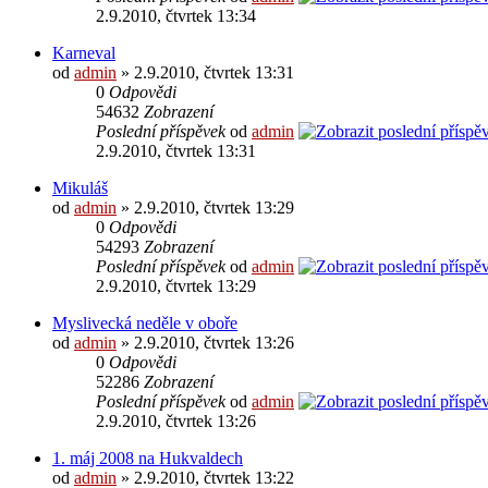
2.9.2010, čtvrtek 13:34
Karneval
od
admin
» 2.9.2010, čtvrtek 13:31
0
Odpovědi
54632
Zobrazení
Poslední příspěvek
od
admin
2.9.2010, čtvrtek 13:31
Mikuláš
od
admin
» 2.9.2010, čtvrtek 13:29
0
Odpovědi
54293
Zobrazení
Poslední příspěvek
od
admin
2.9.2010, čtvrtek 13:29
Myslivecká neděle v oboře
od
admin
» 2.9.2010, čtvrtek 13:26
0
Odpovědi
52286
Zobrazení
Poslední příspěvek
od
admin
2.9.2010, čtvrtek 13:26
1. máj 2008 na Hukvaldech
od
admin
» 2.9.2010, čtvrtek 13:22