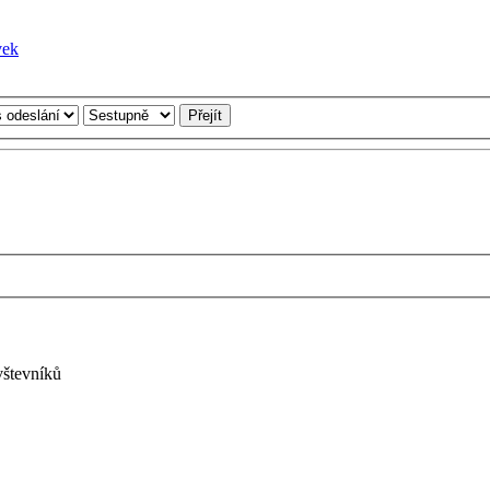
vštevníků