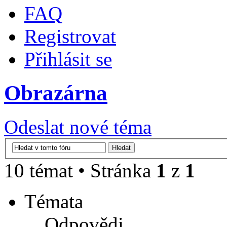
FAQ
Registrovat
Přihlásit se
Obrazárna
Odeslat nové téma
10 témat • Stránka
1
z
1
Témata
Odpovědi