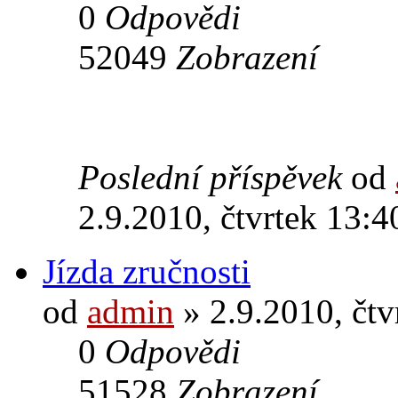
0
Odpovědi
52049
Zobrazení
Poslední příspěvek
od
2.9.2010, čtvrtek 13:4
Jízda zručnosti
od
admin
» 2.9.2010, čtv
0
Odpovědi
51528
Zobrazení