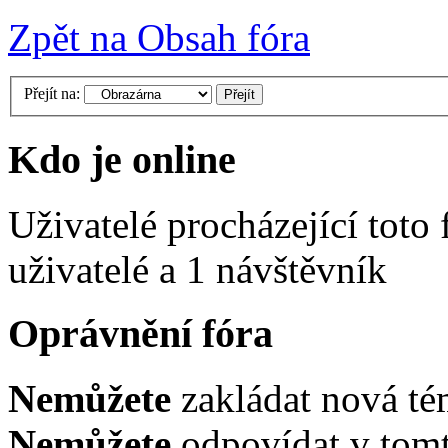
Zpět na Obsah fóra
Přejít na:
Kdo je online
Uživatelé procházející toto
uživatelé a 1 návštěvník
Oprávnění fóra
Nemůžete
zakládat nová té
Nemůžete
odpovídat v tomt