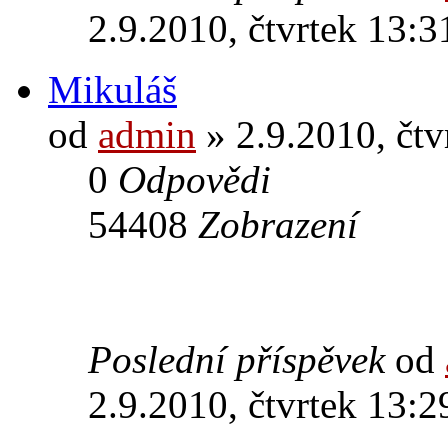
2.9.2010, čtvrtek 13:3
Mikuláš
od
admin
» 2.9.2010, čtv
0
Odpovědi
54408
Zobrazení
Poslední příspěvek
od
2.9.2010, čtvrtek 13:2