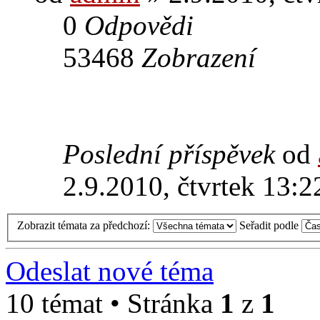
0
Odpovědi
53468
Zobrazení
Poslední příspěvek
od
2.9.2010, čtvrtek 13:2
Zobrazit témata za předchozí:
Seřadit podle
Odeslat nové téma
10 témat • Stránka
1
z
1