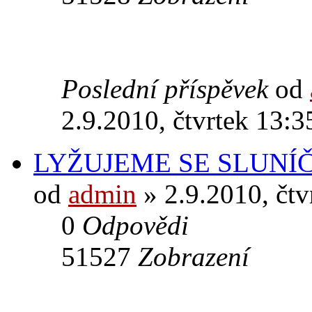
Poslední příspěvek
od
2.9.2010, čtvrtek 13:3
LYŽUJEME SE SLUNÍ
od
admin
» 2.9.2010, čtv
0
Odpovědi
51527
Zobrazení