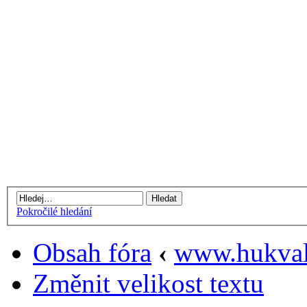
Pokročilé hledání
Obsah fóra
‹
www.hukval
Změnit velikost textu