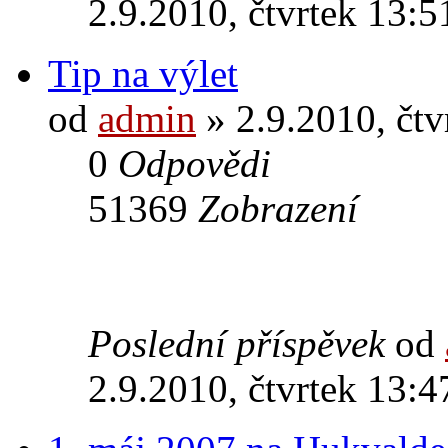
2.9.2010, čtvrtek 13:5
Tip na výlet
od
admin
» 2.9.2010, čtv
0
Odpovědi
51369
Zobrazení
Poslední příspěvek
od
2.9.2010, čtvrtek 13:4