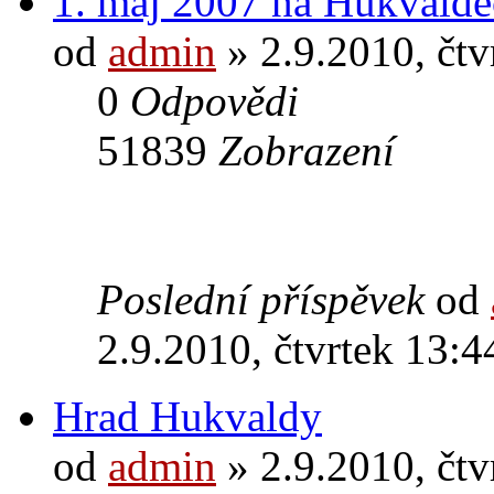
1. máj 2007 na Hukvald
od
admin
» 2.9.2010, čtv
0
Odpovědi
51839
Zobrazení
Poslední příspěvek
od
2.9.2010, čtvrtek 13:4
Hrad Hukvaldy
od
admin
» 2.9.2010, čtv