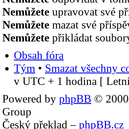
Nemůžete
upravovat své př
Nemůžete
mazat své příspě
Nemůžete
přikládat soubor
Obsah fóra
Tým
•
Smazat všechny co
v UTC + 1 hodina [ Letní
Powered by
phpBB
© 2000,
Group
Český překlad –
phpBB.cz