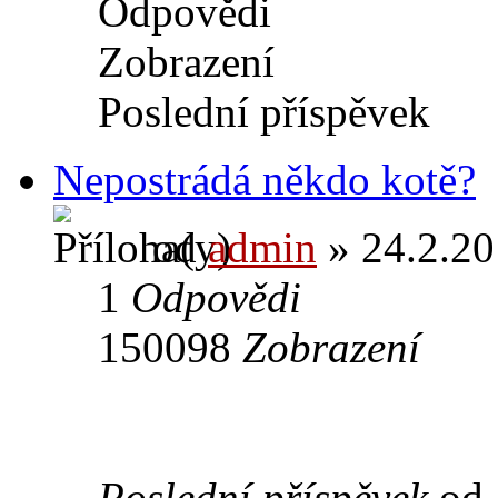
Odpovědi
Zobrazení
Poslední příspěvek
Nepostrádá někdo kotě?
od
admin
» 24.2.20
1
Odpovědi
150098
Zobrazení
Poslední příspěvek
od