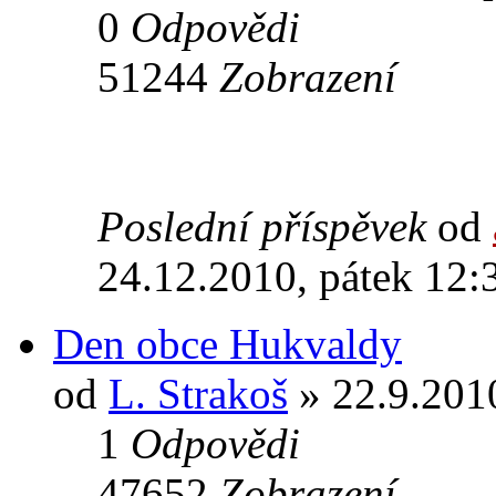
0
Odpovědi
51244
Zobrazení
Poslední příspěvek
od
24.12.2010, pátek 12:
Den obce Hukvaldy
od
L. Strakoš
» 22.9.2010
1
Odpovědi
47652
Zobrazení