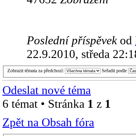
Poslední příspěvek
od
22.9.2010, středa 22:1
Zobrazit témata za předchozí:
Seřadit podle
Odeslat nové téma
6 témat • Stránka
1
z
1
Zpět na Obsah fóra