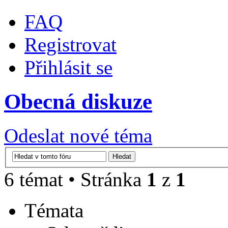
FAQ
Registrovat
Přihlásit se
Obecná diskuze
Odeslat nové téma
6 témat • Stránka
1
z
1
Témata