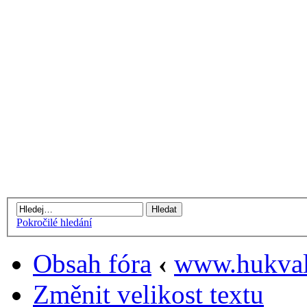
Pokročilé hledání
Obsah fóra
‹
www.hukval
Změnit velikost textu