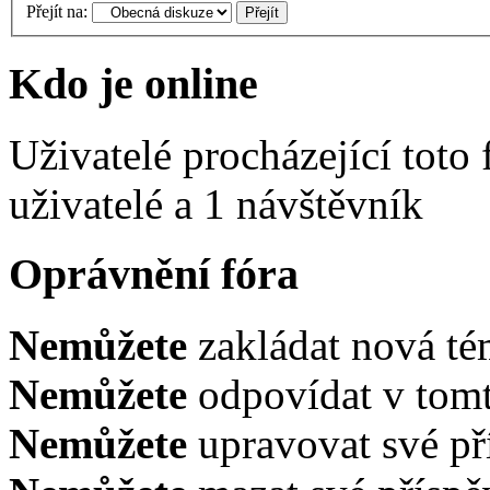
Přejít na:
Kdo je online
Uživatelé procházející toto
uživatelé a 1 návštěvník
Oprávnění fóra
Nemůžete
zakládat nová té
Nemůžete
odpovídat v tomt
Nemůžete
upravovat své př