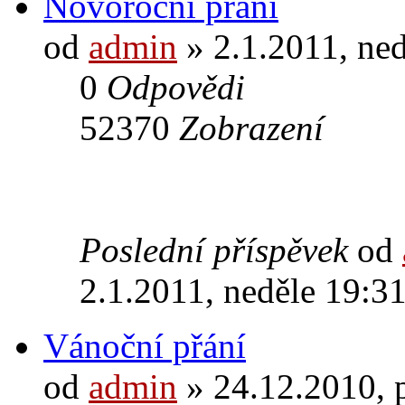
Novoroční přání
od
admin
» 2.1.2011, ned
0
Odpovědi
52370
Zobrazení
Poslední příspěvek
od
2.1.2011, neděle 19:3
Vánoční přání
od
admin
» 24.12.2010, 