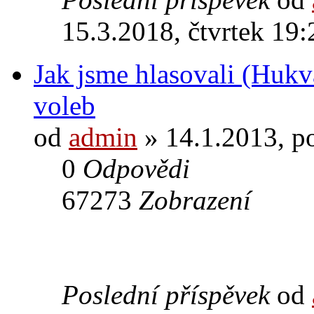
15.3.2018, čtvrtek 19:
Jak jsme hlasovali (Hukv
voleb
od
admin
» 14.1.2013, p
0
Odpovědi
67273
Zobrazení
Poslední příspěvek
od