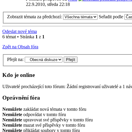
22.9.2010, středa 22:18
Zobrazit témata za předchozí:
Seřadit podle
Odeslat nové téma
6 témat • Stránka
1
z
1
Zpět na Obsah fóra
Přejít na:
Kdo je online
Uživatelé procházející toto fórum: Žádní registrovaní uživatelé a 1 ná
Oprávnění fóra
Nemůžete
zakládat nová témata v tomto fóru
Nemůžete
odpovídat v tomto fóru
Nemůžete
upravovat své příspěvky v tomto fóru
Nemůžete
mazat své příspěvky v tomto fóru
Nemůžete
přikládat soubory v tomto fóru