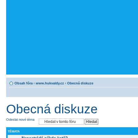
Obsah fóra
‹
www.hukvaldy.cz
‹
Obecná diskuze
Obecná diskuze
Odeslat nové téma
TÉMATA