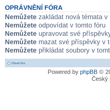
OPRÁVNĚNÍ FÓRA
Nemůžete
zakládat nová témata v 
Nemůžete
odpovídat v tomto fóru
Nemůžete
upravovat své příspěvky
Nemůžete
mazat své příspěvky v t
Nemůžete
přikládat soubory v tomt
Obsah fóra
Powered by
phpBB
© 20
Český 