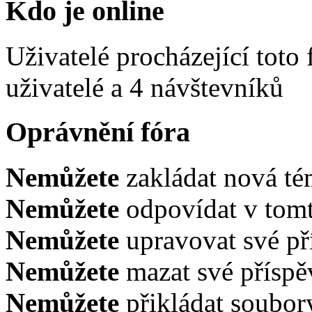
Kdo je online
Uživatelé procházející toto
uživatelé a 4 návštevníků
Oprávnění fóra
Nemůžete
zakládat nová té
Nemůžete
odpovídat v tomt
Nemůžete
upravovat své př
Nemůžete
mazat své příspě
Nemůžete
přikládat soubor