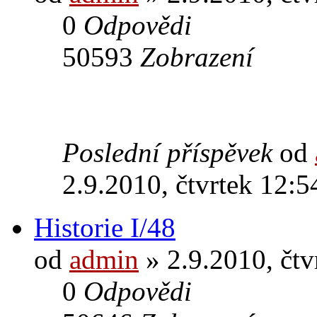
0
Odpovědi
50593
Zobrazení
Poslední příspěvek
od
2.9.2010, čtvrtek 12:5
Historie I/48
od
admin
» 2.9.2010, čtv
0
Odpovědi