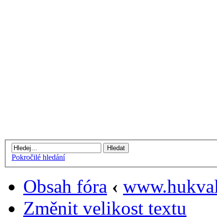
Pokročilé hledání
Obsah fóra
‹
www.hukval
Změnit velikost textu