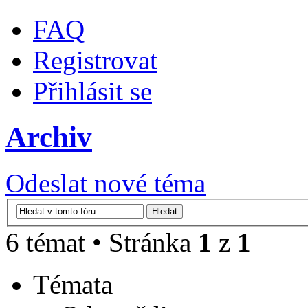
FAQ
Registrovat
Přihlásit se
Archiv
Odeslat nové téma
6 témat • Stránka
1
z
1
Témata