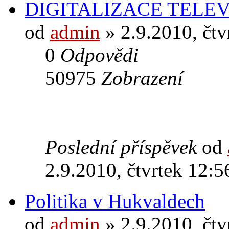
DIGITALIZACE TELEV
od
admin
» 2.9.2010, čtv
0
Odpovědi
50975
Zobrazení
Poslední příspěvek
od
2.9.2010, čtvrtek 12:5
Politika v Hukvaldech
od
admin
» 2.9.2010, čtv