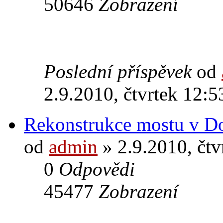
50646
Zobrazení
Poslední příspěvek
od
2.9.2010, čtvrtek 12:5
Rekonstrukce mostu v D
od
admin
» 2.9.2010, čtv
0
Odpovědi
45477
Zobrazení