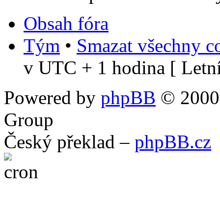
Obsah fóra
Tým
•
Smazat všechny co
v UTC + 1 hodina [ Letní
Powered by
phpBB
© 2000,
Group
Český překlad –
phpBB.cz