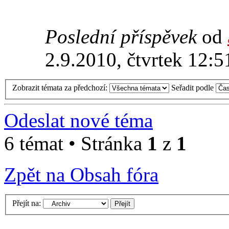
Poslední příspěvek
od
2.9.2010, čtvrtek 12:5
Zobrazit témata za předchozí:
Seřadit podle
Odeslat nové téma
6 témat • Stránka
1
z
1
Zpět na Obsah fóra
Přejít na: