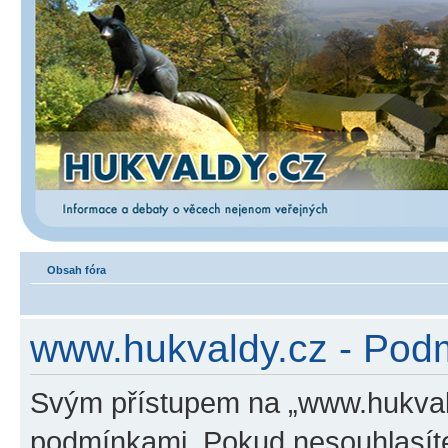
Obsah fóra
www.hukvaldy.cz - Podm
Svým přístupem na „www.hukvald
podmínkami. Pokud nesouhlasíte