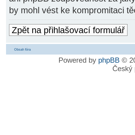
by mohl vést ke kompromitaci tě
Zpět na přihlašovací formulář
Obsah fóra
Powered by
phpBB
© 20
Český 