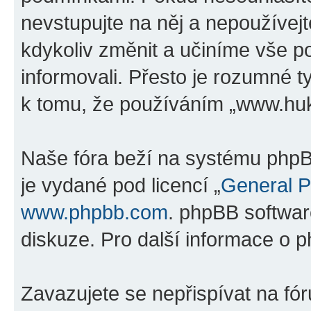
nevstupujte na něj a nepoužívejt
kdykoliv změnit a učiníme vše p
informovali. Přesto je rozumné 
k tomu, že používáním „www.hukv
Naše fóra beží na systému phpBB
je vydané pod licencí „
General P
www.phpbb.com
. phpBB softwar
diskuze. Pro další informace o 
Zavazujete se nepřispívat na f