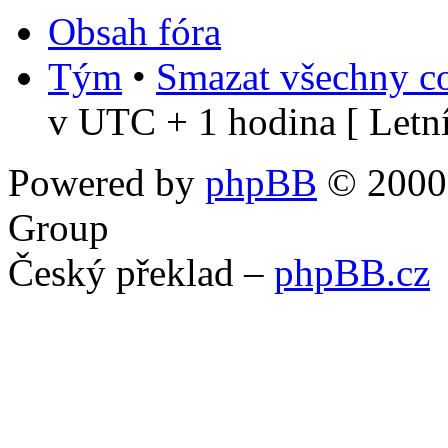
Obsah fóra
Tým
•
Smazat všechny co
v UTC + 1 hodina [ Letní
Powered by
phpBB
© 2000,
Group
Český překlad –
phpBB.cz