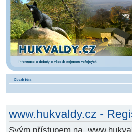
Obsah fóra
www.hukvaldy.cz - Regi
Svým přístupem na „www.hukvald