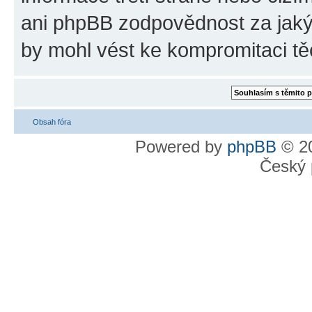
ani phpBB zodpovědnost za jakýk
by mohl vést ke kompromitaci tě
Obsah fóra
Powered by
phpBB
© 20
Český 