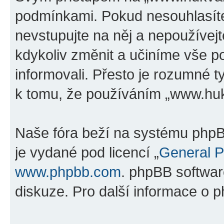
podmínkami. Pokud nesouhlasíte
nevstupujte na něj a nepoužívejt
kdykoliv změnit a učiníme vše p
informovali. Přesto je rozumné 
k tomu, že používáním „www.hukv
Naše fóra beží na systému phpBB
je vydané pod licencí „
General P
www.phpbb.com
. phpBB softwar
diskuze. Pro další informace o 