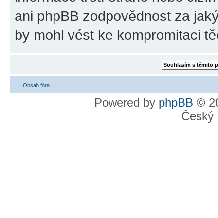
ani phpBB zodpovědnost za jakýk
by mohl vést ke kompromitaci tě
Obsah fóra
Powered by
phpBB
© 20
Český 