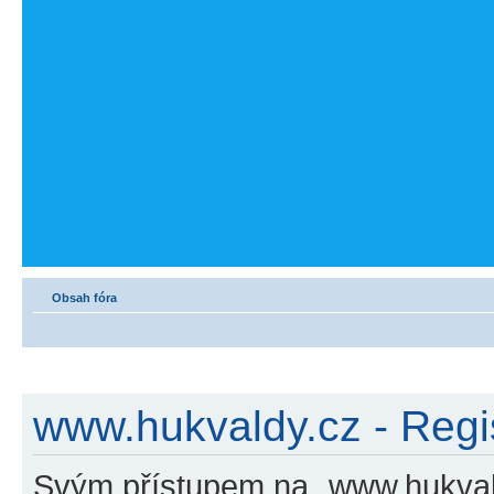
Obsah fóra
www.hukvaldy.cz - Regi
Svým přístupem na „www.hukvald