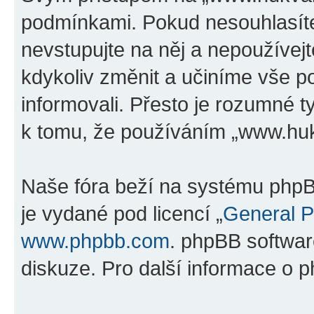
podmínkami. Pokud nesouhlasíte
nevstupujte na něj a nepoužívejt
kdykoliv změnit a učiníme vše p
informovali. Přesto je rozumné 
k tomu, že používáním „www.hukv
Naše fóra beží na systému phpBB
je vydané pod licencí „
General P
www.phpbb.com
. phpBB softwar
diskuze. Pro další informace o 