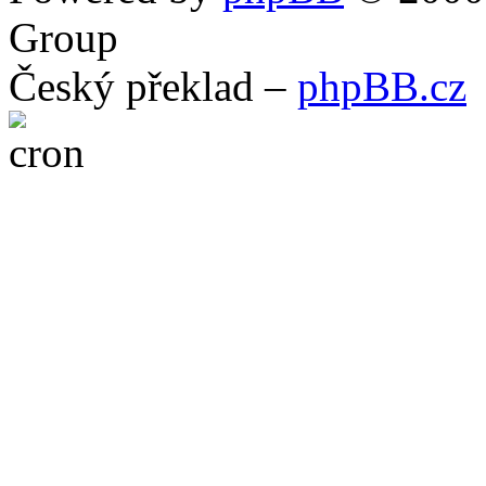
Group
Český překlad –
phpBB.cz