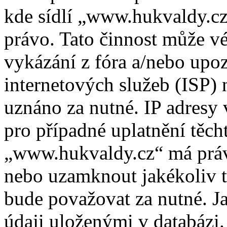
kde sídlí „www.hukvaldy.cz
právo. Tato činnost může v
vykázání z fóra a/nebo upo
internetových služeb (ISP) 
uznáno za nutné. IP adresy
pro případné uplatnění těcht
„www.hukvaldy.cz“ má právo
nebo uzamknout jakékoliv 
bude považovat za nutné. Ja
údaji uloženými v databázi