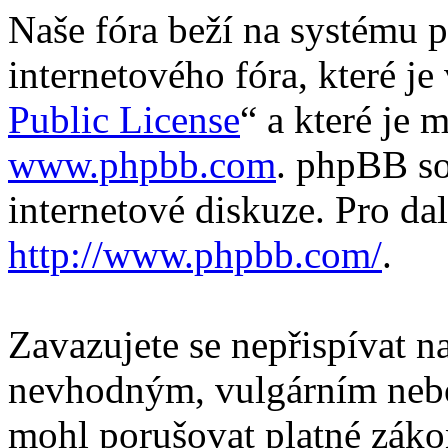
Naše fóra beží na systému p
internetového fóra, které je
Public License
“ a které je 
www.phpbb.com
. phpBB so
internetové diskuze. Pro da
http://www.phpbb.com/
.
Zavazujete se nepřispívat 
nevhodným, vulgárním nebo
mohl porušovat platné záko